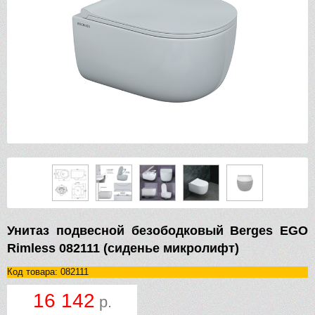
Унитаз подвесной безободковый Berges EGO
Rimless 082111 (сиденье микролифт)
Код товара: 082111
16 142
р.