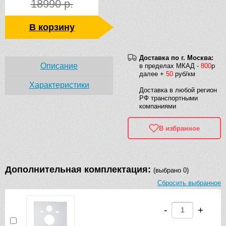
18990 р.
В корзину
Доставка по г. Москва:
Описание
в пределах МКАД -
800
р
далее +
50
руб/км
Характеристики
Доставка в любой регион
РФ транспортными
компаниями
В избранное
Дополнительная комплектация:
(выбрано 0)
Сбросить выбранное
-
+