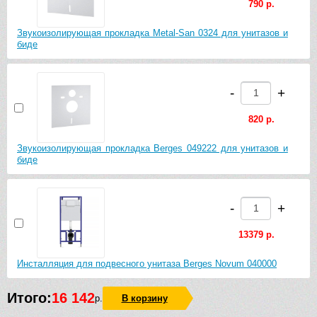
790 р.
Звукоизолирующая прокладка Metal-San 0324 для унитазов и
биде
-
+
820 р.
Звукоизолирующая прокладка Berges 049222 для унитазов и
биде
-
+
13379 р.
Инсталляция для подвесного унитаза Berges Novum 040000
Итого:
16 142
р.
В корзину