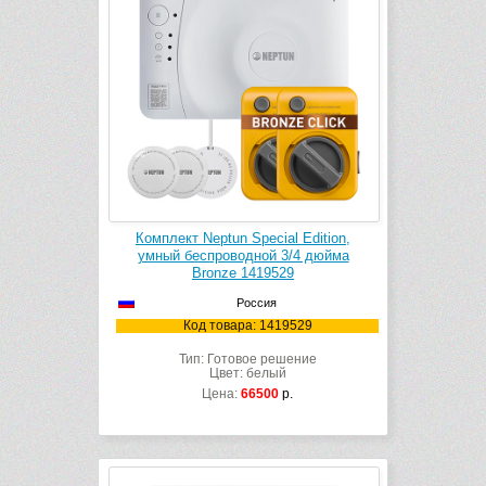
Комплект Neptun Special Edition,
умный беспроводной 3/4 дюйма
Bronze 1419529
Россия
Код товара: 1419529
Тип: Готовое решение
Цвет: белый
Цена:
66500
р.