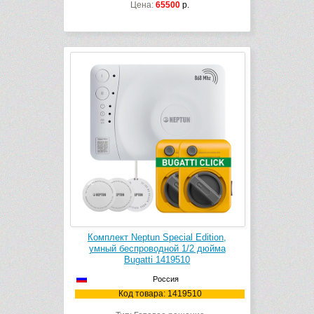
Цена:
65500
р.
Комплект Neptun Special Edition,
умный беспроводной 1/2 дюйма
Bugatti 1419510
Россия
Код товара: 1419510