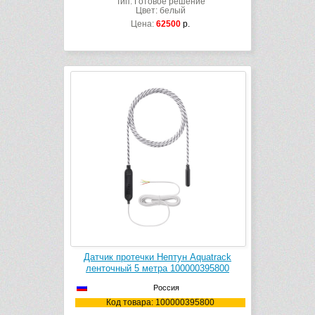
Тип: Готовое решение
Цвет: белый
Цена:
62500
р.
Датчик протечки Нептун Aquatrack
ленточный 5 метра 100000395800
Россия
Код товара: 100000395800