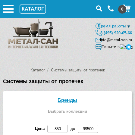
КАТАЛОГ
0
Время работы
8 (495) 920-65-66
info@metal-san.ru
Пишите в
Каталог
/ Системы защиты от протечек
Системы защиты от протечек
Бренды
Выбрать коллекции
Цена
до