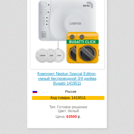
Комплект Neptun Special Edition,
умный беспроводной 3/4 дюйма
Bugatti 1419511
Россия
Код товара: 1419511
Тип: Готовое решение
Цвет: белый
Цена:
63500
р.