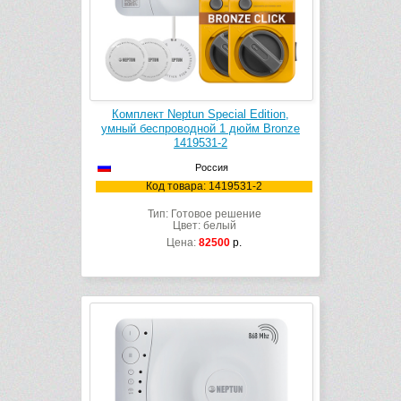
Комплект Neptun Special Edition,
умный беспроводной 1 дюйм Bronze
1419531-2
Россия
Код товара: 1419531-2
Тип: Готовое решение
Цвет: белый
Цена:
82500
р.