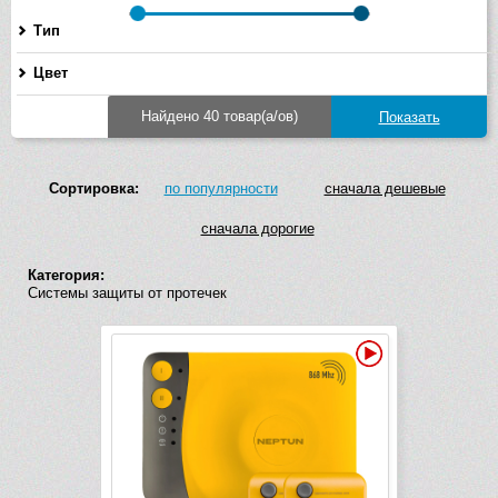
Тип
Цвет
Найдено 40 товар(а/ов)
Сортировка:
по популярности
сначала дешевые
сначала дорогие
Категория:
Системы защиты от протечек
Видео