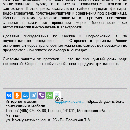
магистральных трубах, а в местах подключения техники и
сантехники. В зоне риска оказываются гибкие подводки, фильтры,
водонагреватели, полотенцесушители и соединения под раковинами.
Именно поэтому установка защиты от протечек постепенно
становится такой же привычной мерой безопасности, как
автоматический выключатель в электросети.
Доставка оборудования по Москве и Подмосковью и РФ
осуществляется ежедневно . Отправка в регионы России
выполняется через транспортные компании. Самовывоз возможен по
предварительной оплате со склада в Мытищах.
Системы защиты от протечек — это не про «умный дом» ради
технологий. Скорее, это обычная бытовая предусмотрительность.
Интернет-магазин
Поддержка сайта
- https://dvigaemsite.ru/
сантехники и мебели
Тел: +7 (495) 920-65-66, Россия, 141011, Московская обл., г.
Мытищи,
ул. Коммунистическая, д. 25 «Г», Павильон Т-8