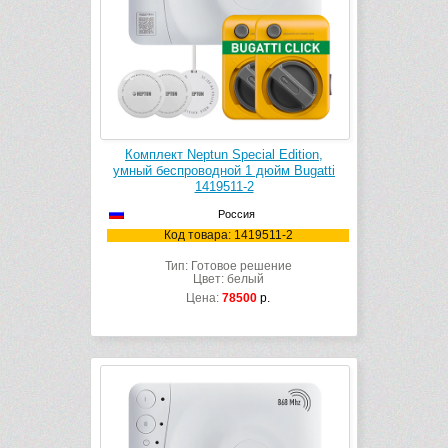
Комплект Neptun Special Edition,
умный беспроводной 1 дюйм Bugatti
1419511-2
Россия
Код товара: 1419511-2
Тип: Готовое решение
Цвет: белый
Цена:
78500
р.