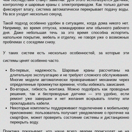
контроллер и шаровые краны с электроприводом. Как только датчик
фиксирует влагу, система автоматически перекрывает подачу воды.
На все уходит несколько секунд.
Такой подход особенно удобен в ситуациях, когда дома никого нет.
Например, во время отпуска, командировки или обычного рабочего
дня. Даже небольшая течь за это время способна испортить
напольное покрытие, мебель и отделку, не говоря уже о возможных
проблемах с соседями снизу.
У таких систем есть несколько особенностей, за которые эти
системы ценят особенно часто.
Во-первых, надежность. Шаровые краны рассчитаны на
длительную эксплуатацию и не требуют сложного обслуживания.
Многие модели автоматически проворачивают механизм через
определенные промежутки времени, чтобы избежать закисания.
Во-вторых, гибкость монтажа. Можно подобрать как проводные
решения, так и беспроводные датчики — это удобно, если
ремонт уже завершен и нет желания вскрывать плитку или
прокладывать кабели.
Некоторые комплекты поддерживают подключение к мобильному
приложению: пользователь получает уведомление о протечке на
смартфон, может проверить состояние системы и дистанционно
перекрыть воду.
Практика показывает, что чаще всего аварии происходят не на