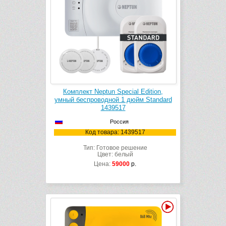
Комплект Neptun Special Edition,
умный беспроводной 1 дюйм Standard
1439517
Россия
Код товара: 1439517
Тип: Готовое решение
Цвет: белый
Цена:
59000
р.
Видео