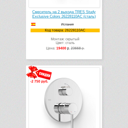
Смеситель на 2 выхода TRES Study
Exclusive Colors 26228110AC (сталь)
Испания
Код товара: 26228110AC
Монтаж: скрытый
Цвет: сталь
Цена:
19400
р.
23668
р.
-2 750 руб.