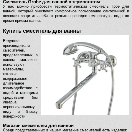
Смеситель Grohe для ванной с термостатом
У нас можно приобрести термостатический смеситель Грое для
ванной, который обеспечит комфортное пользование сантехникой и
позволит защитить себя от резких перепадов температуры воды во
время приема ванны.
Купить смеситель для ванны
Ведущие
производители
смесителей,
представленных в
нашем магазине,
используют
материалы,
которые
выдерживают
длительное
взаимодействие с
водой и моющими
средствами без
ущерба
первоначальному
виду и блеску
поверхности.
Магазин смесителей для ванной
Среди представленных в нашем магазине смесителей есть изделия: