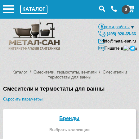
КАТАЛОГ
0
Время работы
8 (495) 920-65-66
info@metal-san.ru
Пишите в
Каталог
/
Смесители, термостаты, вентили
/ Смесители и
термостаты для ванны
Смесители и термостаты для ванны
Сбросить параметры
Бренды
Выбрать коллекции