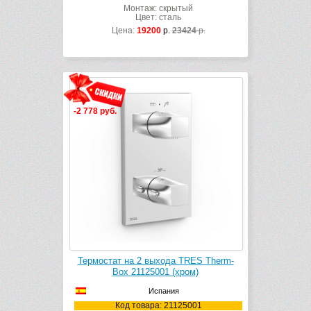
Монтаж: скрытый
Цвет: сталь
Цена:
19200
р.
23424
р.
-2 778 руб.
Термостат на 2 выхода TRES Therm-
Box 21125001 (хром)
Испания
Код товара: 21125001