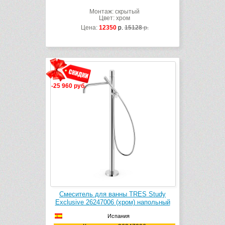
Монтаж: скрытый
Цвет: хром
Цена:
12350
р.
15128
р.
-25 960 руб.
Смеситель для ванны TRES Study
Exclusive 26247006 (хром) напольный
Испания