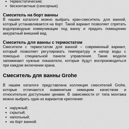
термостатические;
бесконтактные (сенсорные).
Смеситель на борт ванны
В нашем каталоге можно выбрать кран-смеситель для ванной,
который устанавливается на борт. Такой вариант позволяет спрятать
водопроводные коммуникации под ванну и придать помещению
аккуратный внешний вид.
Смеситель для ванны с термостатом
Смесители с термостатом для ванной – современный вариант,
который позволяет регулировать температуру и напор воды с
помощью специальной панели управления. Такие модели
запоминают нужные показатели, которые будут воспроизводиться
при каждом включении крана.
Смеситель для ванны Grohe
В нашем каталоге представлена коллекция смесителей Grohe,
которые отличаются знаменитым немецким качеством и
относительно доступными ценами. В зависимости от типа монтажа
можно выбрать один из вариантов крепления:
наружный;
скрытый;
напольный;
на борт ванной.