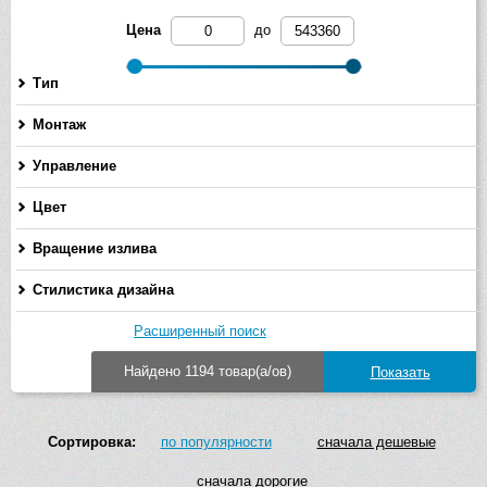
Цена
до
Тип
Монтаж
Управление
Цвет
Вращение излива
Стилистика дизайна
Расширенный поиск
Найдено 1194 товар(а/ов)
Сортировка:
по популярности
сначала дешевые
сначала дорогие