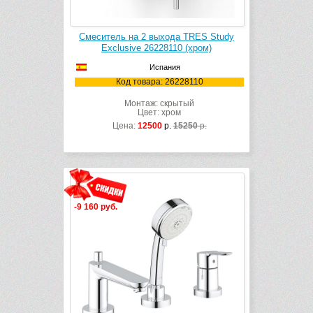
Смеситель на 2 выхода TRES Study
Exclusive 26228110 (хром)
Испания
Код товара: 26228110
Монтаж: скрытый
Цвет: хром
Цена:
12500
р.
15250
р.
-9 160 руб.