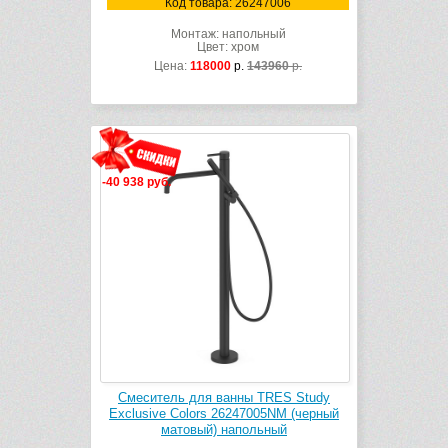
Код товара: 26247006
Монтаж: напольный
Цвет: хром
Цена:
118000
р.
143960
р.
-40 938 руб.
Смеситель для ванны TRES Study
Exclusive Colors 26247005NM (черный
матовый) напольный