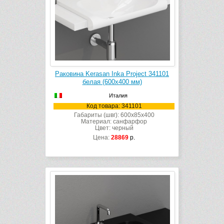
Раковина Kerasan Inka Project 341101
белая (600х400 мм)
Италия
Код товара: 341101
Габариты (швг): 600x85x400
Материал: санфарфор
Цвет: черный
Цена:
28869
р.