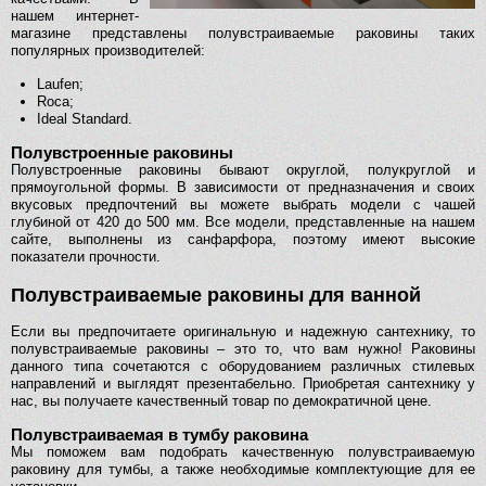
нашем интернет-
магазине представлены полувстраиваемые раковины таких
популярных производителей:
Laufen;
Roca;
Ideal Standard.
Полувстроенные раковины
Полувстроенные раковины бывают округлой, полукруглой и
прямоугольной формы. В зависимости от предназначения и своих
вкусовых предпочтений вы можете выбрать модели с чашей
глубиной от 420 до 500 мм. Все модели, представленные на нашем
сайте, выполнены из санфарфора, поэтому имеют высокие
показатели прочности.
Полувстраиваемые раковины для ванной
Если вы предпочитаете оригинальную и надежную сантехнику, то
полувстраиваемые раковины – это то, что вам нужно! Раковины
данного типа сочетаются с оборудованием различных стилевых
направлений и выглядят презентабельно. Приобретая сантехнику у
нас, вы получаете качественный товар по демократичной цене.
Полувстраиваемая в тумбу раковина
Мы поможем вам подобрать качественную полувстраиваемую
раковину для тумбы, а также необходимые комплектующие для ее