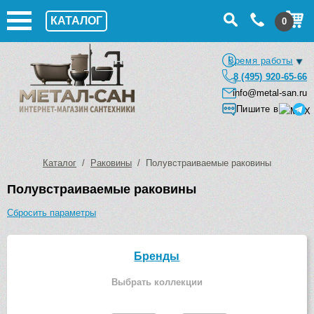
КАТАЛОГ
0
Время работы
8 (495) 920-65-66
info@metal-san.ru
Пишите в
Каталог
/
Раковины
/ Полувстраиваемые раковины
Полувстраиваемые раковины
Сбросить параметры
Бренды
Выбрать коллекции