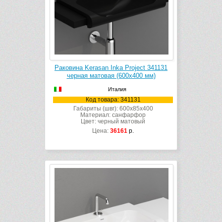
Раковина Kerasan Inka Project 341131
черная матовая (600х400 мм)
Италия
Код товара: 341131
Габариты (швг): 600x85x400
Материал: санфарфор
Цвет: черный матовый
Цена:
36161
р.