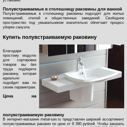
установки.
Полувстраиваемые в столешницу раковины для ванной
Полувстраиваемые в столешницу раковины подходят для жилых
помещений, отелей и общественных заведений. Свободное
пространство под умывальником значительно облегчает процесс
уборки санузла.
Купить полувстраиваемую раковину
Благодаря
простому модулю
для сортировки
товаров вы без
труда подберете
раковину, которая
идеально
подойдет вам по
своим параметрам.
Цена на
полувстраиваемую раковину
В интернет-магазине metal-san.ru представлен широкий ассортимент
полувстраиваемых раковин по цене от 8 390 рублей. Чтобы заказать