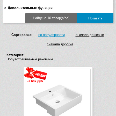
Дополнительные функции
Найдено 10 товар(а/ов)
Сортировка:
по популярности
сначала дешевые
сначала дорогие
Категория:
Полувстраиваемые раковины
-7 602 руб.