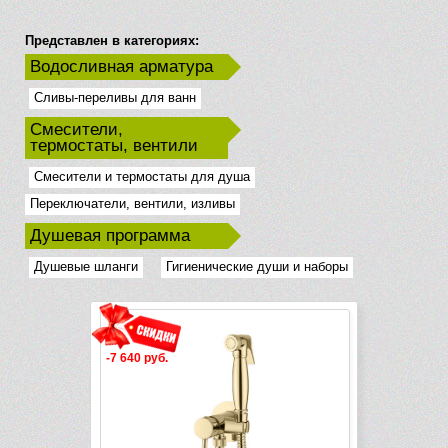
Представлен в категориях:
Водосливная арматура
Сливы-переливы для ванн
Смесители,
термостаты, вентили
Смесители и термостаты для душа
Переключатели, вентили, изливы
Душевая программа
Душевые шланги
Гигиенические души и наборы
-7 640 руб.