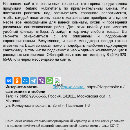
На нашем сайте в различных товарных категориях представлена
продукция Reitano Rubinetteria по привлекательным ценам. Мы
постоянно работаем над расширением товарного ассортимента,
чтобы каждый посетитель нашего магазина мог приобрести в одном
месте всё необходимое для ванной комнаты, кухни и проведения
различных сантехнических работ. Для этих целей у нас имеется
удобный фильтр отбора. А зайдя в карточку любого товара, Вы
сможете ознакомиться с его описанием и подробными
характеристиками. Безусловно, и наши менеджеры всегда готовы
ответить на Ваши вопросы, помочь подобрать наиболее подходящую
сантехнику, в том числе подскажут о необходимых комплектующих и
расходных материалах. Обращайтесь к нам по телефону 8 (495) 920-
65-66 или через мессенджер на сайте.
Интернет-магазин
Поддержка сайта
- https://dvigaemsite.ru/
сантехники и мебели
Тел: +7 (495) 920-65-66, Россия, 141011, Московская обл., г.
Мытищи,
ул. Коммунистическая, д. 25 «Г», Павильон Т-8
Сайт носит исключительно информационный характер и ни при каких условиях
не является публичной офертой, определяемой положениями статьи 437 (2)