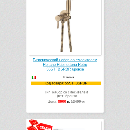
Гигиенический набор со смесителем
Reitano Rubinetteria Retro
55STFBSRBR бронза
Италия
Код товара: 55STFBSRBR
Тип: набор со смесителем
Цвет: бронза
Цена:
8900
р.
12400
р.