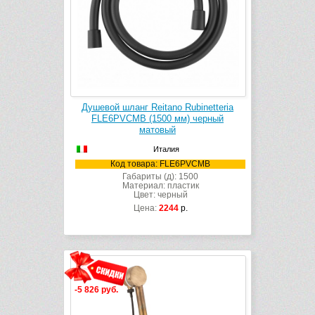
Душевой шланг Reitano Rubinetteria
FLE6PVCMB (1500 мм) черный
матовый
Италия
Код товара: FLE6PVCMB
Габариты (д): 1500
Материал: пластик
Цвет: черный
Цена:
2244
р.
-5 826 руб.