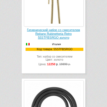
Гигиенический набор со смесителем
Reitano Rubinetteria Retro
55STFBSRGO золото
Италия
Код товара: 55STFBSRGO
Тип: набор со смесителем
Цвет: золото
Цена:
12250
р.
19890
р.