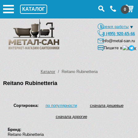
КАТАЛОГ
0
Время работы
8 (495) 920-65-66
info@metal-san.ru
Пишите в
Каталог
/ Reitano Rubinetteria
Reitano Rubinetteria
Сортировка:
по популярности
сначала дешевые
сначала дорогие
Бренд:
Reitano Rubinetteria