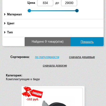
Цена
до
Материал
Цвет
Тип
Найдено 9 товар(а/ов)
Сортировка:
по популярности
сначала дешевые
сначала дорогие
Категория:
Комплектующие к биде
-102 руб.