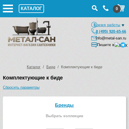
КАТАЛОГ
0
Время работы
8 (495) 920-65-66
info@metal-san.ru
Пишите в
Каталог
/
Биде
/ Комплектующие к биде
Комплектующие к биде
Сбросить параметры
Бренды
Выбрать коллекции