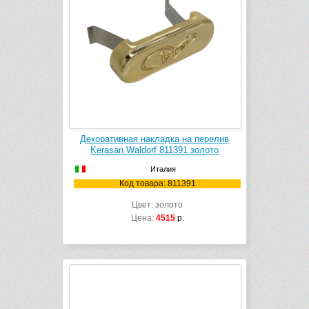
Декоративная накладка на перелив
Kerasan Waldorf 811391 золото
Италия
Код товара: 811391
Цвет: золото
Цена:
4515
р.