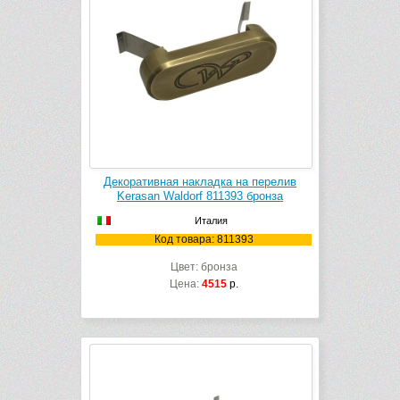
Декоративная накладка на перелив
Kerasan Waldorf 811393 бронза
Италия
Код товара: 811393
Цвет: бронза
Цена:
4515
р.