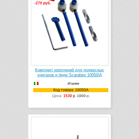
-270 руб.
Комплект креплений для подвесных
унитазов и биде Scarabeo 10050/A
Италия
Код товара: 10050A
Цена:
1530
р.
1800
р.