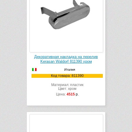
Декоративная накладка на перелив
Kerasan Waldorf 811390 хром
Италия
Код товара: 811390
Материал: пластик
Цвет: хром
Цена:
4515
р.