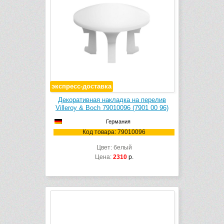
экспресс-доставка
Декоративная накладка на перелив
Villeroy & Boch 79010096 (7901 00 96)
Германия
Код товара: 79010096
Цвет: белый
Цена:
2310
р.