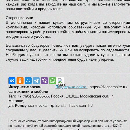
каждый раз когда вы заходите на наш сайт, и мы можем запомнить
ваши настройки и предпочтения.
Сторонние куки
В дополнение к нашим кукам, мы сотрудничаем со сторонними
компаниями, которые используя собственные куки помогают нам
анализировать работу нашего сайта, чтобы мы могли оптимизировать
его для вашего удобства.
Большинство браузеров позволяют вам увидеть какие именно куки
сохранены у вас, и удалить их или заблокировать по отдельности.
Необходимо учесть, что если вы решите удалить куки, то в этом
случае ваши настройки и предпочтения будут нами утеряны.
Интернет-магазин
Поддержка сайта
- https://dvigaemsite.ru/
сантехники и мебели
Тел: +7 (495) 920-65-66, Россия, 141011, Московская обл., г.
Мытищи,
ул. Коммунистическая, д. 25 «Г», Павильон Т-8
Сайт носит исключительно информационный характер и ни при каких условиях
не является публичной офертой, определяемой положениями статьи 437 (2)