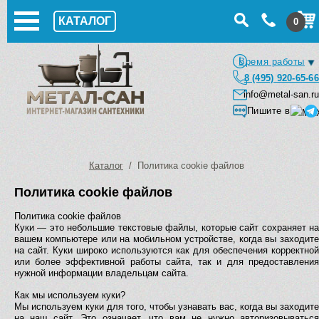
КАТАЛОГ
0
Время работы
8 (495) 920-65-66
info@metal-san.ru
Пишите в
Каталог
/ Политика cookie файлов
Политика cookie файлов
Политика cookie файлов
Куки — это небольшие текстовые файлы, которые сайт сохраняет на
вашем компьютере или на мобильном устройстве, когда вы заходите
на сайт. Куки широко используются как для обеспечения корректной
или более эффективной работы сайта, так и для предоставления
нужной информации владельцам сайта.
Как мы используем куки?
Мы используем куки для того, чтобы узнавать вас, когда вы заходите
на наш сайт. Это означает, что вам не нужно авторизовываться