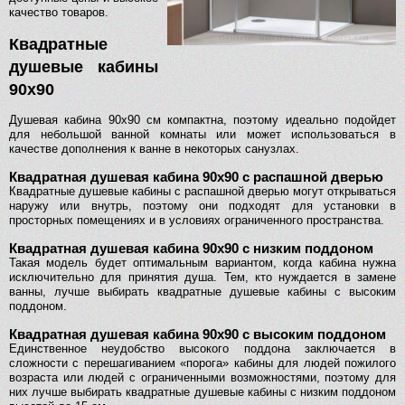
качество товаров.
Квадратные
душевые кабины
90х90
Душевая кабина 90х90 см компактна, поэтому идеально подойдет
для небольшой ванной комнаты или может использоваться в
качестве дополнения к ванне в некоторых санузлах.
Квадратная душевая кабина 90х90 с распашной дверью
Квадратные душевые кабины с распашной дверью могут открываться
наружу или внутрь, поэтому они подходят для установки в
просторных помещениях и в условиях ограниченного пространства.
Квадратная душевая кабина 90х90 с низким поддоном
Такая модель будет оптимальным вариантом, когда кабина нужна
исключительно для принятия душа. Тем, кто нуждается в замене
ванны, лучше выбирать квадратные душевые кабины с высоким
поддоном.
Квадратная душевая кабина 90х90 с высоким поддоном
Единственное неудобство высокого поддона заключается в
сложности с перешагиванием «порога» кабины для людей пожилого
возраста или людей с ограниченными возможностями, поэтому для
них лучше выбирать квадратные душевые кабины с низким поддоном