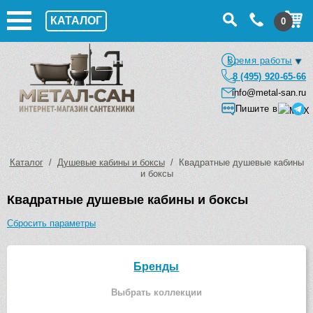
КАТАЛОГ
0
Время работы
8 (495) 920-65-66
info@metal-san.ru
Пишите в
Каталог
/
Душевые кабины и боксы
/ Квадратные душевые кабины
и боксы
Квадратные душевые кабины и боксы
Сбросить параметры
Бренды
Выбрать коллекции