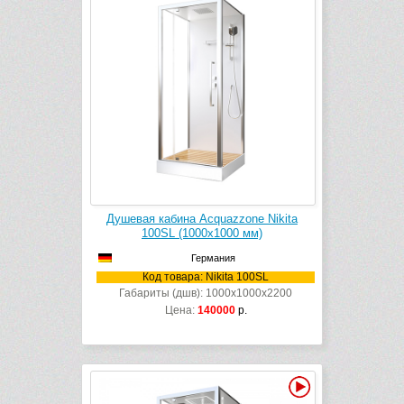
Душевая кабина Acquazzone Nikita
100SL (1000х1000 мм)
Германия
Код товара: Nikita 100SL
Габариты (дшв): 1000x1000x2200
Цена:
140000
р.
Видео