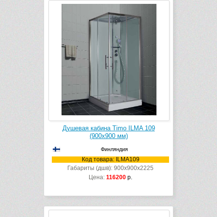
Душевая кабина Timo ILMA 109
(900х900 мм)
Финляндия
Код товара: ILMA109
Габариты (дшв): 900x900x2225
Цена:
116200
р.