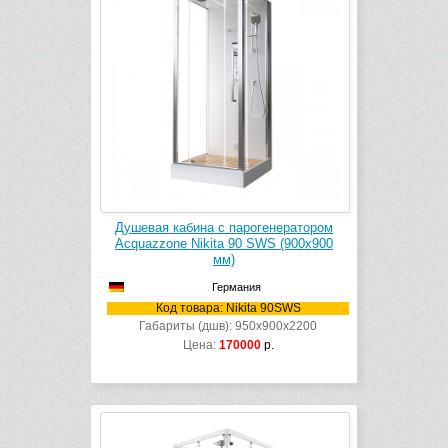
Душевая кабина с парогенератором
Acquazzone Nikita 90 SWS (900х900
мм)
Германия
Код товара: Nikita 90SWS
Габариты (дшв): 950x900x2200
Цена:
170000
р.