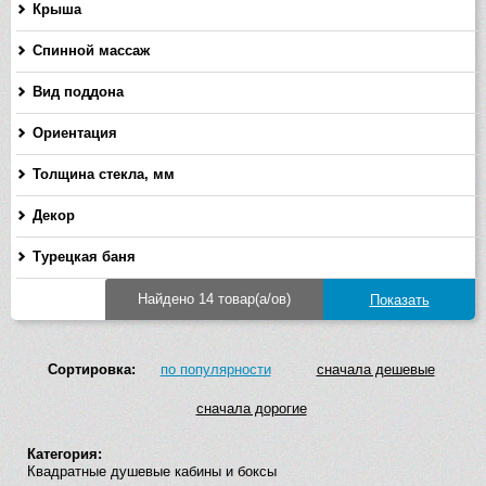
Крыша
Спинной массаж
Вид поддона
Ориентация
Толщина стекла, мм
-
Декор
Турецкая баня
Найдено 14 товар(а/ов)
Сортировка:
по популярности
сначала дешевые
сначала дорогие
Категория:
Квадратные душевые кабины и боксы