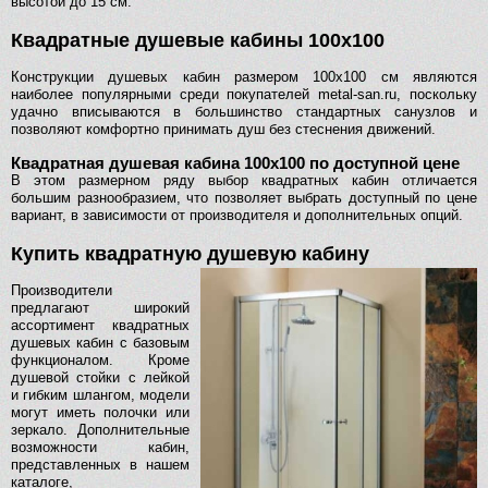
высотой до 15 см.
Квадратные душевые кабины 100х100
Конструкции душевых кабин размером 100х100 см являются
наиболее популярными среди покупателей metal-san.ru, поскольку
удачно вписываются в большинство стандартных санузлов и
позволяют комфортно принимать душ без стеснения движений.
Квадратная душевая кабина 100х100 по доступной цене
В этом размерном ряду выбор квадратных кабин отличается
большим разнообразием, что позволяет выбрать доступный по цене
вариант, в зависимости от производителя и дополнительных опций.
Купить квадратную душевую кабину
Производители
предлагают широкий
ассортимент квадратных
душевых кабин с базовым
функционалом. Кроме
душевой стойки с лейкой
и гибким шлангом, модели
могут иметь полочки или
зеркало. Дополнительные
возможности кабин,
представленных в нашем
каталоге,