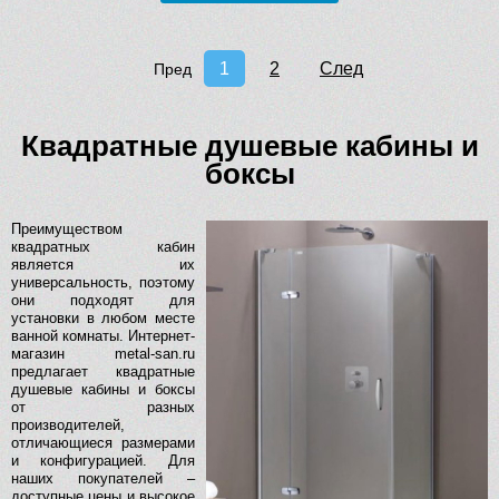
1
2
След
Пред
Квадратные душевые кабины и
боксы
Преимуществом
квадратных кабин
является их
универсальность, поэтому
они подходят для
установки в любом месте
ванной комнаты. Интернет-
магазин metal-san.ru
предлагает квадратные
душевые кабины и боксы
от разных
производителей,
отличающиеся размерами
и конфигурацией. Для
наших покупателей –
доступные цены и высокое