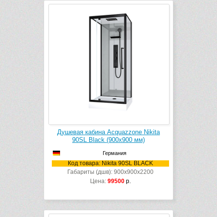
Душевая кабина Acquazzone Nikita
90SL Black (900х900 мм)
Германия
Код товара: Nikita 90SL BLACK
Габариты (дшв): 900x900x2200
Цена:
99500
р.