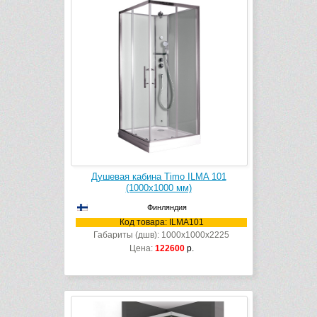
Душевая кабина Timo ILMA 101
(1000х1000 мм)
Финляндия
Код товара: ILMA101
Габариты (дшв): 1000x1000x2225
Цена:
122600
р.