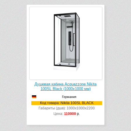
Душевая кабина Acquazzone Nikita
100SL Black (1000х1000 мм)
Германия
Код товара: Nikita 100SL BLACK
Габариты (дшв): 1000x1000x2200
Цена:
110000
р.