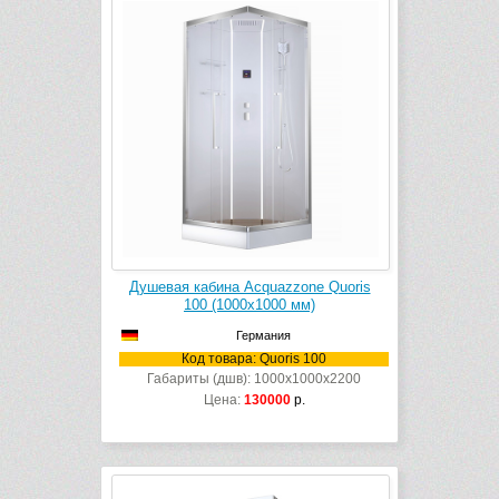
Душевая кабина Acquazzone Quoris
100 (1000х1000 мм)
Германия
Код товара: Quoris 100
Габариты (дшв): 1000x1000x2200
Цена:
130000
р.