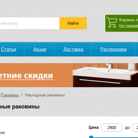
Корзина т
Нет товаров
Статьи
Акции
Доставка
Распродажа
/
Раковины
/ Накладные раковины
ные раковины
Цена
до
ton