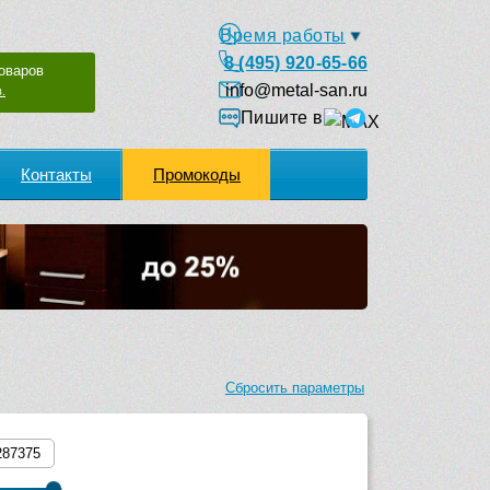
Время работы
8 (495) 920-65-66
оваров
info@metal-san.ru
.
Пишите в
Контакты
Промокоды
Сбросить параметры