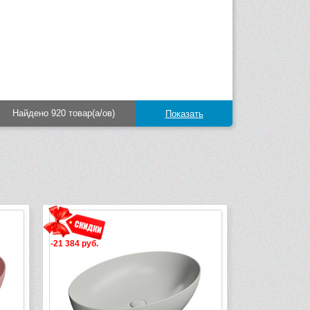
Найдено 920 товар(а/ов)
-21 384 руб.