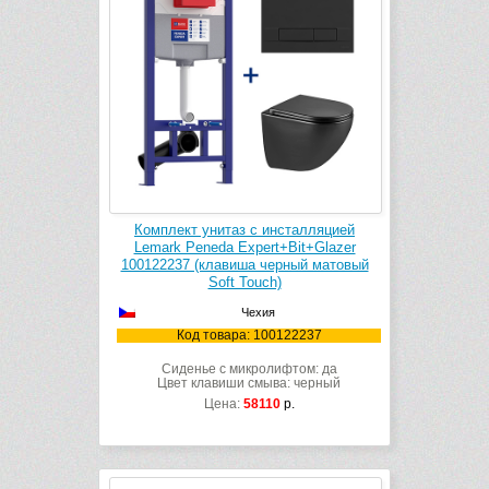
Комплект унитаз с инсталляцией
Lemark Peneda Expert+Bit+Glazer
100122237 (клавиша черный матовый
Soft Touch)
Чехия
Код товара: 100122237
Сиденье с микролифтом: да
Цвет клавиши смыва: черный
Цена:
58110
р.