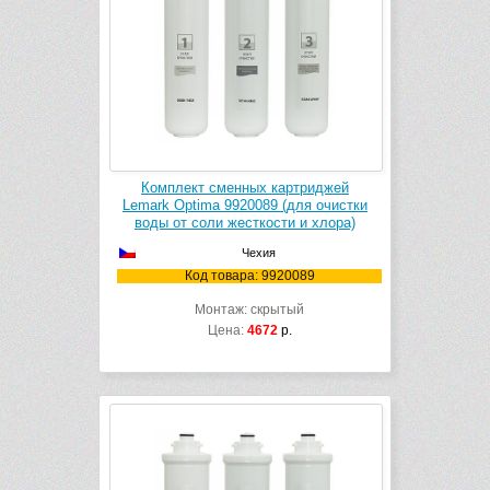
Комплект сменных картриджей
Lemark Optima 9920089 (для очистки
воды от соли жесткости и хлора)
Чехия
Код товара: 9920089
Монтаж: скрытый
Цена:
4672
р.