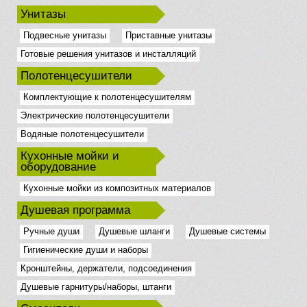
Унитазы
Подвесные унитазы
Приставные унитазы
Готовые решения унитазов и инсталляций
Полотенцесушители
Комплектующие к полотенцесушителям
Электрические полотенцесушители
Водяные полотенцесушители
Кухонные мойки и
оборудование
Кухонные мойки из композитных материалов
Душевая программа
Ручные души
Душевые шланги
Душевые системы
Гигиенические души и наборы
Кронштейны, держатели, подсоединения
Душевые гарнитуры/наборы, штанги