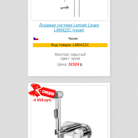
Душевая система Lemark Linara
LM0422C (хром)
Чехия
Код товара: LM0422C
Монтаж: скрытый
Цвет: хром
Цена:
32324
р.
-4 959 руб.