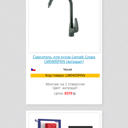
Смеситель для кухни Lemark Linara
LM0405PAN (антрацит)
Чехия
Код товара: LM0405PAN
Монтаж: на 1 отверстие
Цвет: антрацит
Цена:
8370
р.