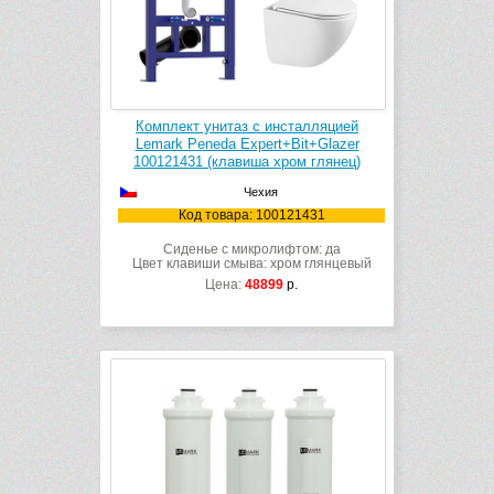
Комплект унитаз с инсталляцией
Lemark Peneda Expert+Bit+Glazer
100121431 (клавиша хром глянец)
Чехия
Код товара: 100121431
Сиденье с микролифтом: да
Цвет клавиши смыва: хром глянцевый
Цена:
48899
р.