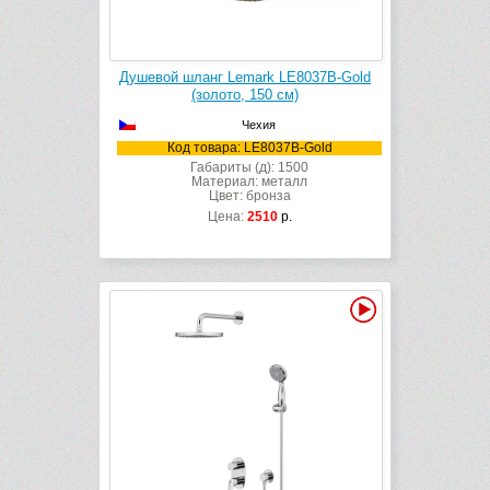
Душевой шланг Lemark LE8037B-Gold
(золото, 150 см)
Чехия
Код товара: LE8037B-Gold
Габариты (д): 1500
Материал: металл
Цвет: бронза
Цена:
2510
р.
Видео