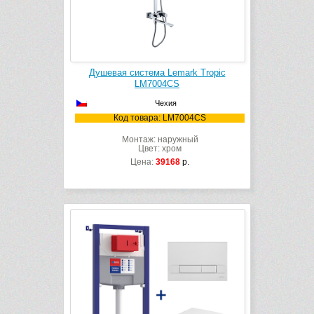
Душевая система Lemark Tropic
LM7004CS
Чехия
Код товара: LM7004CS
Монтаж: наружный
Цвет: хром
Цена:
39168
р.