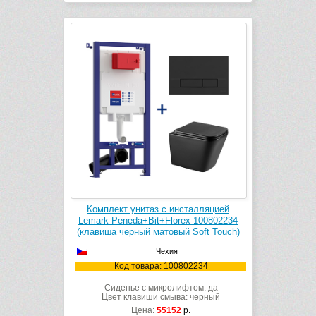
Комплект унитаз с инсталляцией
Lemark Peneda+Bit+Florex 100802234
(клавиша черный матовый Soft Touch)
Чехия
Код товара: 100802234
Сиденье с микролифтом: да
Цвет клавиши смыва: черный
Цена:
55152
р.