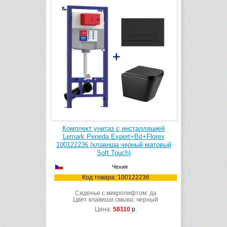
Комплект унитаз с инсталляцией
Lemark Peneda Expert+Bit+Florex
100122236 (клавиша черный матовый
Soft Touch)
Чехия
Код товара: 100122236
Сиденье с микролифтом: да
Цвет клавиши смыва: черный
Цена:
58110
р.