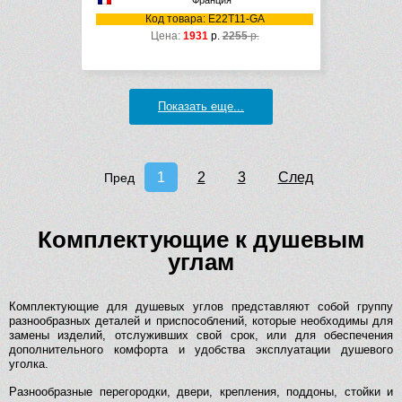
Франция
Код товара: E22T11-GA
Цена:
1931
р.
2255
р.
Показать еще...
1
2
3
След
Пред
Комплектующие к душевым
углам
Комплектующие для душевых углов представляют собой группу
разнообразных деталей и приспособлений, которые необходимы для
замены изделий, отслуживших свой срок, или для обеспечения
дополнительного комфорта и удобства эксплуатации душевого
уголка.
Разнообразные перегородки, двери, крепления, поддоны, стойки и