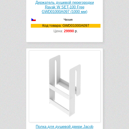
Держатель душевой перегородки
Ravak W SET-100 Free
GWD01000A097 (1000 мм)
Чехия
Код товара: GWD01000A097
Цена:
29990
р.
Полка для душевой двери Jacob