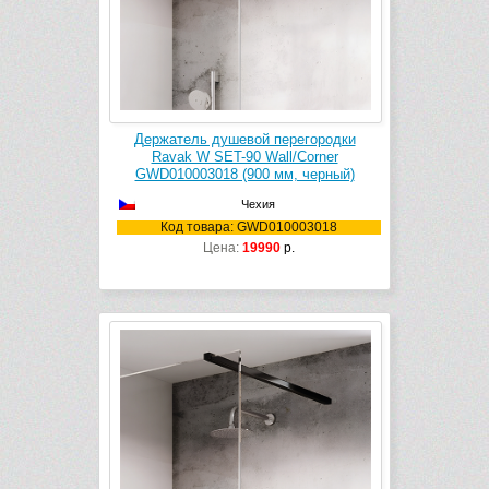
Держатель душевой перегородки
Ravak W SET-90 Wall/Corner
GWD010003018 (900 мм, черный)
Чехия
Код товара: GWD010003018
Цена:
19990
р.