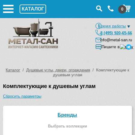
КАТАЛОГ
0
Время работы
8 (495) 920-65-66
info@metal-san.ru
Пишите в
Каталог
/
Душевые углы, двери, ограждения
/ Комплектующие к
душевым углам
Комплектующие к душевым углам
Сбросить параметры
Бренды
Выбрать коллекции