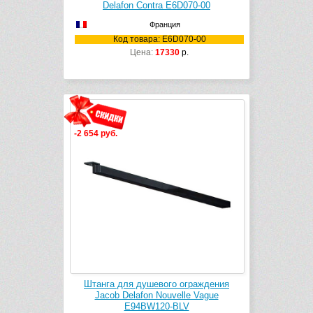
Delafon Contra E6D070-00
Франция
Код товара: E6D070-00
Цена:
17330
р.
-2 654 руб.
Штанга для душевого ограждения
Jacob Delafon Nouvelle Vague
E94BW120-BLV