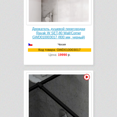
Держатель душевой перегородки
Ravak W SET-80 Wall/Corner
GWD010003017 (800 мм, черный)
Чехия
Код товара: GWD010003017
Цена:
19990
р.
Видео