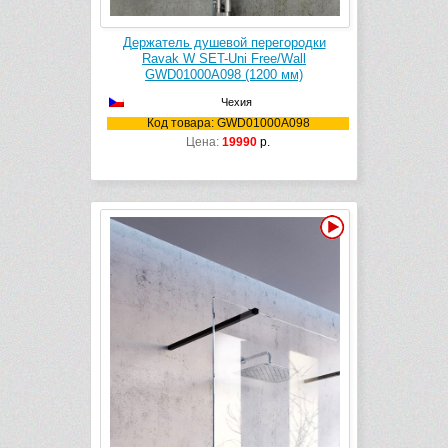
Держатель душевой перегородки
Ravak W SET-Uni Free/Wall
GWD01000A098 (1200 мм)
Чехия
Код товара: GWD01000A098
Цена:
19990
р.
Видео