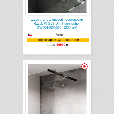
Держатель душевой перегородки
Ravak W SET-Uni T connection
GWD01000A099 (1200 мм)
Чехия
Код товара: GWD01000A099
Цена:
19990
р.
Видео