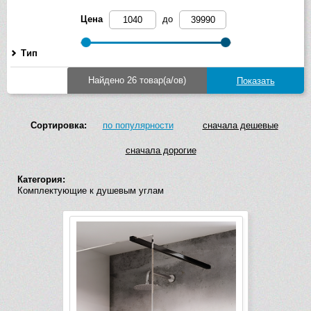
Цена
до
Тип
Найдено 26 товар(а/ов)
Сортировка:
по популярности
сначала дешевые
сначала дорогие
Категория:
Комплектующие к душевым углам