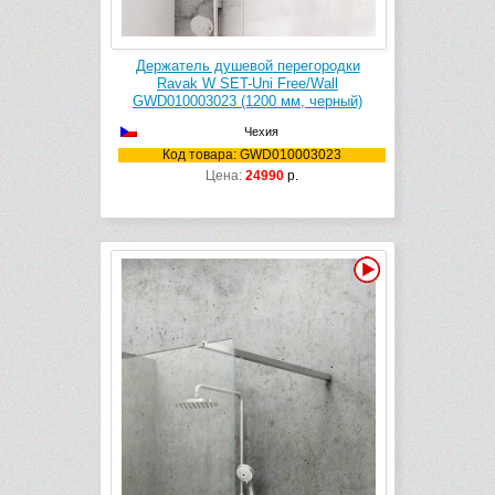
Держатель душевой перегородки
Ravak W SET-Uni Free/Wall
GWD010003023 (1200 мм, черный)
Чехия
Код товара: GWD010003023
Цена:
24990
р.
Видео