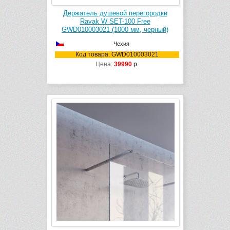
Держатель душевой перегородки
Ravak W SET-100 Free
GWD010003021 (1000 мм, черный)
Чехия
Код товара: GWD010003021
Цена:
39990
р.