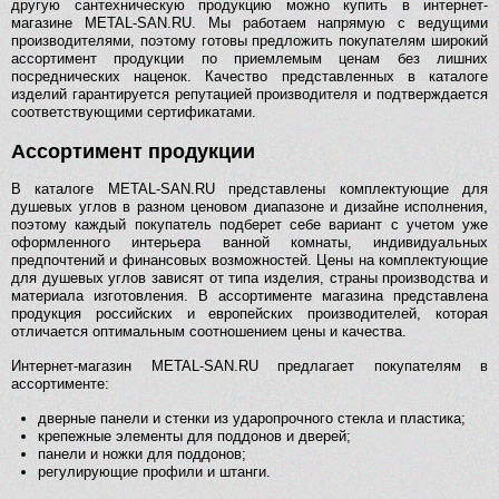
другую сантехническую продукцию можно купить в интернет-
магазине METAL-SAN.RU. Мы работаем напрямую с ведущими
производителями, поэтому готовы предложить покупателям широкий
ассортимент продукции по приемлемым ценам без лишних
посреднических наценок. Качество представленных в каталоге
изделий гарантируется репутацией производителя и подтверждается
соответствующими сертификатами.
Ассортимент продукции
В каталоге METAL-SAN.RU представлены комплектующие для
душевых углов в разном ценовом диапазоне и дизайне исполнения,
поэтому каждый покупатель подберет себе вариант с учетом уже
оформленного интерьера ванной комнаты, индивидуальных
предпочтений и финансовых возможностей. Цены на комплектующие
для душевых углов зависят от типа изделия, страны производства и
материала изготовления. В ассортименте магазина представлена
продукция российских и европейских производителей, которая
отличается оптимальным соотношением цены и качества.
Интернет-магазин METAL-SAN.RU предлагает покупателям в
ассортименте:
дверные панели и стенки из ударопрочного стекла и пластика;
крепежные элементы для поддонов и дверей;
панели и ножки для поддонов;
регулирующие профили и штанги.