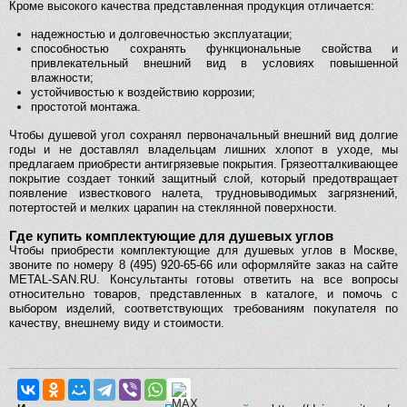
Кроме высокого качества представленная продукция отличается:
надежностью и долговечностью эксплуатации;
способностью сохранять функциональные свойства и
привлекательный внешний вид в условиях повышенной
влажности;
устойчивостью к воздействию коррозии;
простотой монтажа.
Чтобы душевой угол сохранял первоначальный внешний вид долгие
годы и не доставлял владельцам лишних хлопот в уходе, мы
предлагаем приобрести антигрязевые покрытия. Грязеотталкивающее
покрытие создает тонкий защитный слой, который предотвращает
появление известкового налета, трудновыводимых загрязнений,
потертостей и мелких царапин на стеклянной поверхности.
Где купить комплектующие для душевых углов
Чтобы приобрести комплектующие для душевых углов в Москве,
звоните по номеру 8 (495) 920-65-66 или оформляйте заказ на сайте
METAL-SAN.RU. Консультанты готовы ответить на все вопросы
относительно товаров, представленных в каталоге, и помочь с
выбором изделий, соответствующих требованиям покупателя по
качеству, внешнему виду и стоимости.