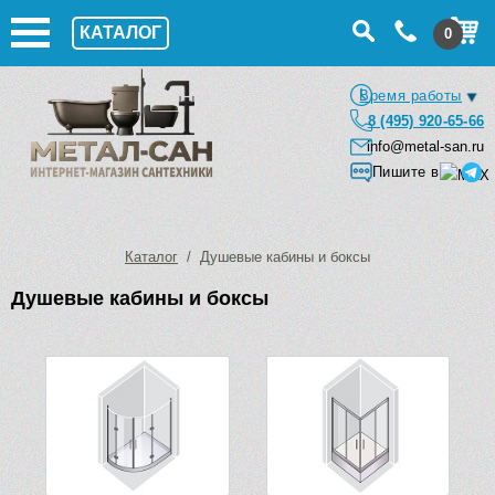
КАТАЛОГ
0
Время работы
8 (495) 920-65-66
info@metal-san.ru
Пишите в
Каталог
/ Душевые кабины и боксы
Душевые кабины и боксы