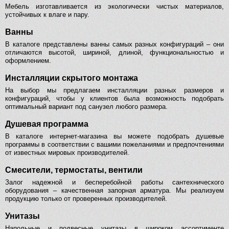
Мебель изготавливается из экологически чистых материалов,
устойчивых к влаге и пару.
Ванны
В каталоге представлены ванны самых разных конфигураций – они
отличаются высотой, шириной, длиной, функциональностью и
оформлением.
Инсталляции скрытого монтажа
На выбор мы предлагаем инсталляции разных размеров и
конфигураций, чтобы у клиентов была возможность подобрать
оптимальный вариант под санузел любого размера.
Душевая программа
В каталоге интернет-магазина вы можете подобрать душевые
программы в соответствии с вашими пожеланиями и предпочтениями
от известных мировых производителей.
Смесители, термостаты, вентили
Залог надежной и бесперебойной работы сантехнического
оборудования – качественная запорная арматура. Мы реализуем
продукцию только от проверенных производителей.
Унитазы
Напольные и подвесные унитазы в широком ассортименте