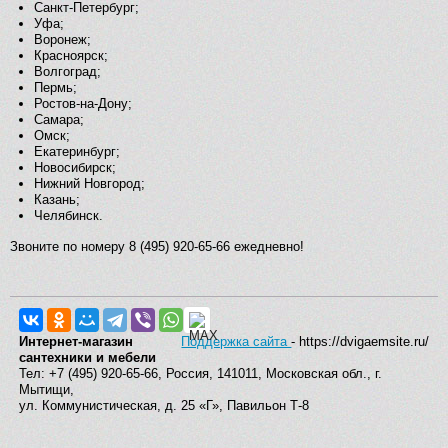
Санкт-Петербург;
Уфа;
Воронеж;
Красноярск;
Волгоград;
Пермь;
Ростов-на-Дону;
Самара;
Омск;
Екатеринбург;
Новосибирск;
Нижний Новгород;
Казань;
Челябинск.
Звоните по номеру 8 (495) 920-65-66 ежедневно!
Интернет-магазин
Поддержка сайта
- https://dvigaemsite.ru/
сантехники и мебели
Тел: +7 (495) 920-65-66, Россия, 141011, Московская обл., г.
Мытищи,
ул. Коммунистическая, д. 25 «Г», Павильон Т-8