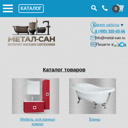
КАТАЛОГ
0
Время работы
8 (495) 920-65-66
info@metal-san.ru
Пишите в
Каталог товаров
Мебель для ванных
Ванны
комнат