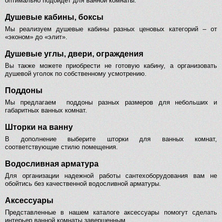
оптимально подойдет для ванной комнаты.
Душевые кабины, боксы
Мы реализуем душевые кабины разных ценовых категорий – от
«эконом» до «элит».
Душевые углы, двери, ограждения
Вы также можете приобрести не готовую кабину, а организовать
душевой уголок по собственному усмотрению.
Поддоны
Мы предлагаем поддоны разных размеров для небольших и
габаритных ванных комнат.
Шторки на ванну
В дополнение выберите шторки для ванных комнат,
соответствующие стилю помещения.
Водосливная арматура
Для организации надежной работы сантехоборудования вам не
обойтись без качественной водосливной арматуры.
Аксессуары
Представленные в нашем каталоге аксессуары помогут сделать
интерьер ванной комнаты завершенным.