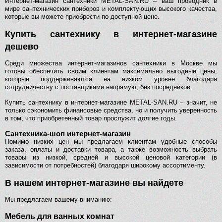
Интернет-магазин сантехники METAL-SAN.RU – ваш проводник в
мире сантехнических приборов и комплектующих высокого качества,
которые вы можете приобрести по доступной цене.
Купить сантехнику в интернет-магазине
дешево
Среди множества интернет-магазинов сантехники в Москве мы
готовы обеспечить своим клиентам максимально выгодные цены,
которые поддерживаются на низком уровне благодаря
сотрудничеству с поставщиками напрямую, без посредников.
Купить сантехнику в интернет-магазине METAL-SAN.RU – значит, не
только сэкономить финансовые средства, но и получить уверенность
в том, что приобретенный товар прослужит долгие годы.
Сантехника-шоп интернет-магазин
Помимо низких цен мы предлагаем клиентам удобные способы
заказа, оплаты и доставки товара, а также возможность выбрать
товары из низкой, средней и высокой ценовой категории (в
зависимости от потребностей) благодаря широкому ассортименту.
В нашем интернет-магазине вы найдете
Мы предлагаем вашему вниманию:
Мебель для ванных комнат