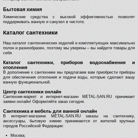
Бытовая химия
Химические средства с высокой эффективностью позволят
поддерживать ванную и санузел в чистоте.
Каталог сантехники
Наш каталог сантехнических изделий и комплектующих максимально
полон и разнообразен, поэтому мы уверены – вы найдете товары для
себя.
Каталог сантехники, приборов водоснабжения и
отопления
В дополнение к сантехнике мы предлагаем вам приобрести приборы
для обеспечения отопления и подачи воды, которые сделают вашу
ванную функциональной.
Центр сантехники онлайн
Сантехник-маркет и интернет-магазин METAL-SAN.RU принимает
заявки онлайн! Оформляйте заказ сегодня.
Сантехника и мебель для ванной онлайн
В интернет-магазине METAL-SAN.RU заказы на сантехнику,
аксессуары, бытовую химию принимаются от жителей крупных
городов Российской Федерации:
Москва;