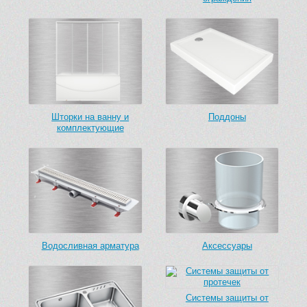
Шторки на ванну и
Поддоны
комплектующие
Водосливная арматура
Аксессуары
Системы защиты от