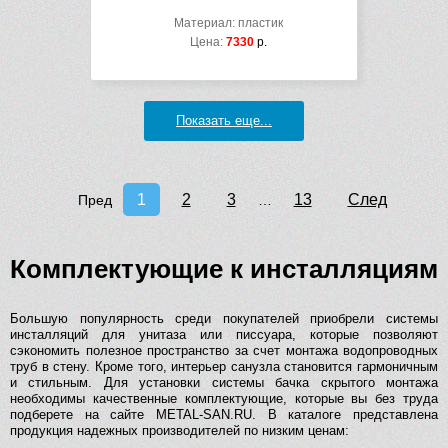
Материал: пластик
Цена:
7330
р.
Показать еще...
1
2
3
13
След
Пред
…
Комплектующие к инсталляциям
Большую популярность среди покупателей приобрели системы
инсталляций для унитаза или писсуара, которые позволяют
сэкономить полезное пространство за счет монтажа водопроводных
труб в стену. Кроме того, интерьер санузла становится гармоничным
и стильным. Для установки системы бачка скрытого монтажа
необходимы качественные комплектующие, которые вы без труда
подберете на сайте METAL-SAN.RU. В каталоге представлена
продукция надежных производителей по низким ценам: