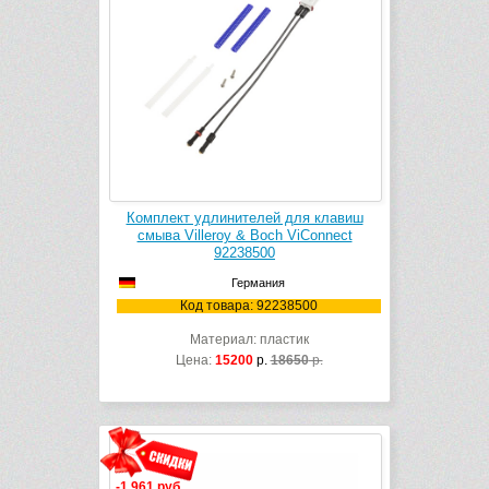
Комплект удлинителей для клавиш
смыва Villeroy & Boch ViConnect
92238500
Германия
Код товара: 92238500
Материал: пластик
Цена:
15200
р.
18650
р.
-1 961 руб.