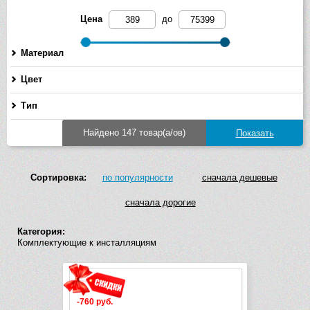
Цена
до
Материал
Цвет
Тип
Найдено 147 товар(а/ов)
Сортировка:
по популярности
сначала дешевые
сначала дорогие
Категория:
Комплектующие к инсталляциям
-760 руб.