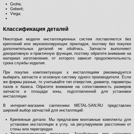
Grohe;
Geberit;
Viega;
Классификация деталей
Некоторые модели инсталляционных систем поставляются без
креплений или звукоизолирующих прокладок, поэтому без покупки
дополнительных деталей не обойтись. Запчасти выполняют
декоративную и практичную функции, поэтому обратите внимание на
материал изготовления, от которого зависит продолжительность
срока службы изделия.
При покупке комплектующих к инсталляциям рекомендуется
выбирать запчасти и основную систему одного производителя. Если
же фирмы разные, то учитывайте тип отверстия, диаметр, параметры
пазов и базиса. Обратите внимание на сопоставимость размеров
запчасти и площади зоны, подготовленной для установки
инсталляции.
В интернет-магазине сантехники METAL-SAN.RU представлен
широкий выбор запчастей для инсталляций:
Крепежные детали. Мы предлагаем монтажные комплекты для
установки инсталляции в углу, на регулируемом расстоянии от
стены или перегородки.
Звукоизолирующие прокладки. Задействуют при установке