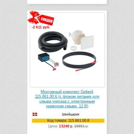
-2 611 руб.
Монтажный комплект Geberit
115.861.00.6 (с блоком питания для
смыва унитаза с электронным
приводом смыва, 12 В)
Швейцария
Код товара: 115.861.00.6
Цена:
13240
р.
15851
р.