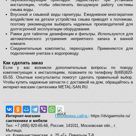
инсталляции, чтобы обеспечить бесшумную работу системы
смыва воды.
Впускной и смывной виды гарнитуры. Ежедневное многократное
воздействие на детали устройства смыва приводят к поломкам,
поэтому рекомендуем выбирать надежных производителей для
долгосрочной эксплуатации оборудования.
Рамки для таблеток дезинфекции и фильтры. Используются для
автоматического устранения неприятного запаха в ванной
комнате.
Соединительные комплекты, переходники. Применяются для
подключения унитаза к водопроводу.
Как сделать заказ
Если у вас возникли дополнительные вопросы по поводу
комплектующих к инсталляциям, позвоните по телефону 8(495)920-
65-55. Опытные консультанты помогут сделать правильный выбор.
Чтобы купить надежные запчасти с доставкой на дом, обращайтесь в
интернет-магазин сантехники METAL-SAN.RU.
Интернет-магазин
Поддержка сайта
- https://dvigaemsite.ru/
сантехники и мебели
Тел: +7 (495) 920-65-66, Россия, 141011, Московская обл., г.
Мытищи,
ул. Коммунистическая, д. 25 «Г», Павильон Т-8