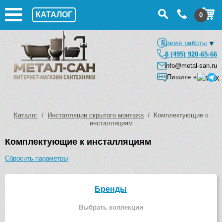
КАТАЛОГ
0
Время работы
8 (495) 920-65-66
info@metal-san.ru
Пишите в
Каталог
/
Инсталляции скрытого монтажа
/ Комплектующие к
инсталляциям
Комплектующие к инсталляциям
Сбросить параметры
Бренды
Выбрать коллекции