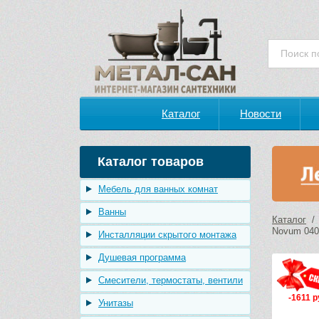
Каталог
Новости
Каталог товаров
Мебель для ванных комнат
Ванны
Каталог
Novum 040
Инсталляции скрытого монтажа
Душевая программа
Смесители, термостаты, вентили
-1611 р
Унитазы