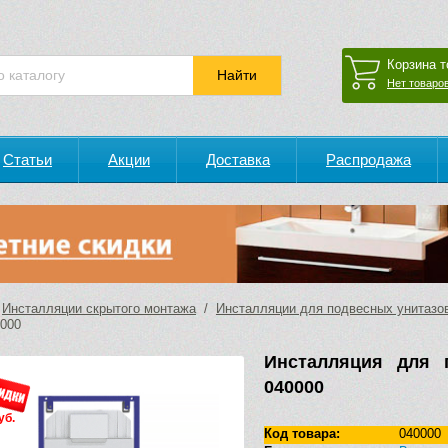
Корзина т
Нет товаров
Статьи
Акции
Доставка
Распродажа
/
Инсталляции скрытого монтажа
/
Инсталляции для подвесных унитазо
000
Инсталляция для 
040000
уб.
Код товара:
040000