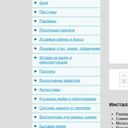
Биде
Писсуары
Раковины
Полотенцесушители
Душевые кабины и боксы
Душевые углы, двери, ограждения
Шторки на ванну и
комплектующие
Поддоны
Водосливная арматура
Аксессуары
Кухонные мойки и оборудование
Инстал
Системы защиты от протечек
Размер
Вентиляторы для ванных комнат
Совмес
Металл
Бытовая химия
Расчет