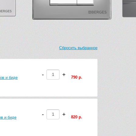
Сбросить выбранное
-
+
790 р.
ов и биде
-
+
820 р.
в и биде