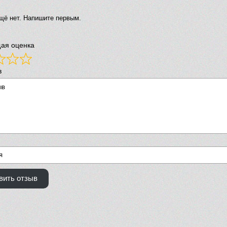
щё нет. Напишите первым.
ая оценка
в
вить отзыв