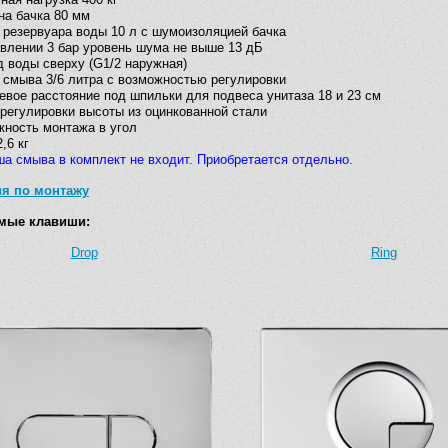
а бачка 80 мм
резервуара воды 10 л с шумоизоляцией бачка
влении 3 бар уровень шума не выше 13 дБ
 воды сверху (G1/2 наружная)
смыва 3/6 литра с возможностью регулировки
вое расстояние под шпильки для подвеса унитаза 18 и 23 см
регулировки высоты из оцинкованной стали
ность монтажа в угол
,6 кг
а смыва в комплект не входит. Приобретается отдельно.
ия по монтажу
мые клавиши:
Drop
Ring