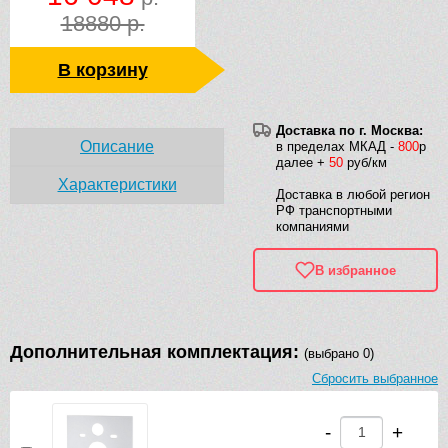
18880 р.
В корзину
Доставка по г. Москва:
Описание
в пределах МКАД -
800
р
далее +
50
руб/км
Характеристики
Доставка в любой регион
РФ транспортными
компаниями
В избранное
Дополнительная комплектация:
(выбрано 0)
Сбросить выбранное
-
+