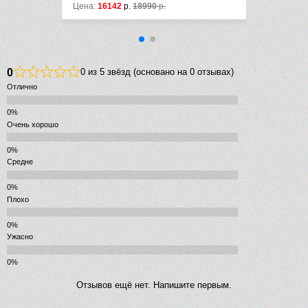
р.
Цена:
16142
р.
18990
р.
Цена
0
0 из 5 звёзд (основано на 0 отзывах)
Отлично
Очень хорошо
Средне
Плохо
Ужасно
Отзывов ещё нет. Напишите первым.