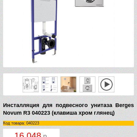
Инсталляция для подвесного унитаза Berges
Novum R3 040223 (клавиша хром глянец)
Код товара: 040223
16 048
р.