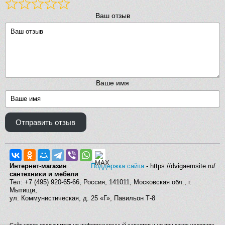
Ваш отзыв
Ваше имя
Отправить отзыв
Интернет-магазин
Поддержка сайта
- https://dvigaemsite.ru/
сантехники и мебели
Тел: +7 (495) 920-65-66, Россия, 141011, Московская обл., г.
Мытищи,
ул. Коммунистическая, д. 25 «Г», Павильон Т-8
Сайт носит исключительно информационный характер и ни при каких условиях