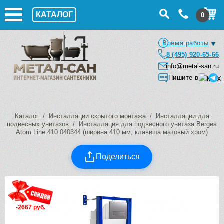
КАТАЛОГ
0
Время работы
8 (495) 920-65-66
info@metal-san.ru
Пишите в
Каталог
/
Инсталляции скрытого монтажа
/
Инсталляции для
подвесных унитазов
/ Инсталляция для подвесного унитаза Berges
Atom Line 410 040344 (ширина 410 мм, клавиша матовый хром)
Поделиться
-2667 руб.