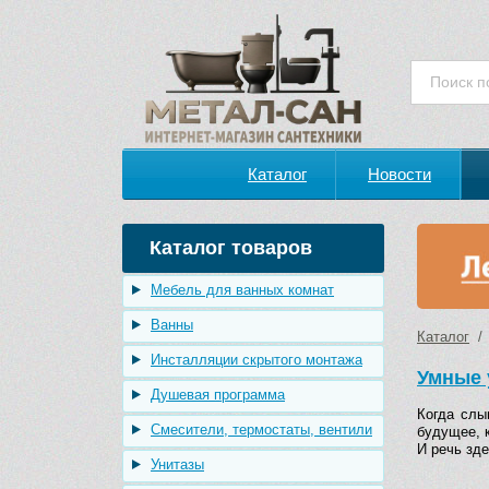
Каталог
Новости
Каталог товаров
Мебель для ванных комнат
Ванны
Каталог
/ 
Инсталляции скрытого монтажа
Умные 
Душевая программа
Когда слы
Смесители, термостаты, вентили
будущее, 
И речь зд
Унитазы