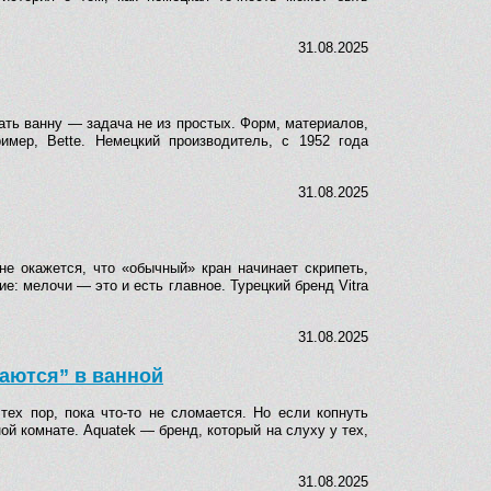
31.08.2025
ать ванну — задача не из простых. Форм, материалов,
имер, Bette. Немецкий производитель, с 1952 года
31.08.2025
е окажется, что «обычный» кран начинает скрипеть,
е: мелочи — это и есть главное. Турецкий бренд Vitra
31.08.2025
ваются” в ванной
ех пор, пока что-то не сломается. Но если копнуть
ой комнате. Aquatek — бренд, который на слуху у тех,
31.08.2025