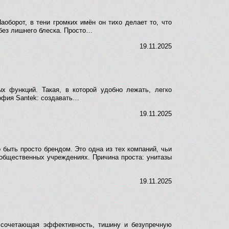
оборот, в тени громких имён он тихо делает то, что
без лишнего блеска. Просто…
19.11.2025
х функций. Такая, в которой удобно лежать, легко
офия Santek: создавать…
19.11.2025
 быть просто брендом. Это одна из тех компаний, чьи
 общественных учреждениях. Причина проста: унитазы
19.11.2025
, сочетающая эффективность, тишину и безупречную