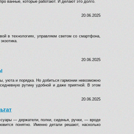
 про ванные, которые работают. И делают это долго.
20.06.2025
вой в технологиях, управляем светом со смартфона,
экзотика.
20.06.2025
ы
ы, уюта и порядка. Но добиться гармонии невозможно
вседневную рутину удобной и даже приятной. В этом
20.06.2025
льтат
ссуары — держатели, полки, сиденья, ручки, — вроде
новится понятно. Именно детали решают, насколько