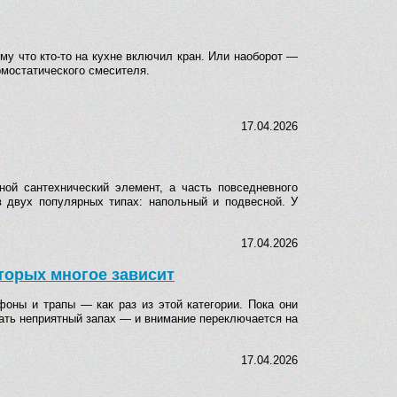
му что кто-то на кухне включил кран. Или наоборот —
рмостатического смесителя.
17.04.2026
ной сантехнический элемент, а часть повседневного
 в двух популярных типах: напольный и подвесной. У
17.04.2026
торых многое зависит
фоны и трапы — как раз из этой категории. Пока они
вать неприятный запах — и внимание переключается на
17.04.2026