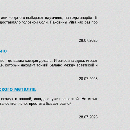
или когда его выбирают вдумчиво, на годы вперёд. В
оставляло головной боли. Раковины Vitra как раз про
28.07.2025
нию
о, где важна каждая деталь. И раковина здесь играет
е, который находит тонкий баланс между эстетикой и
28.07.2025
ского металла
 воздух в ванной, иногда служит вешалкой. Но стоит
тановится ясно: простота бывает разной.
28.07.2025