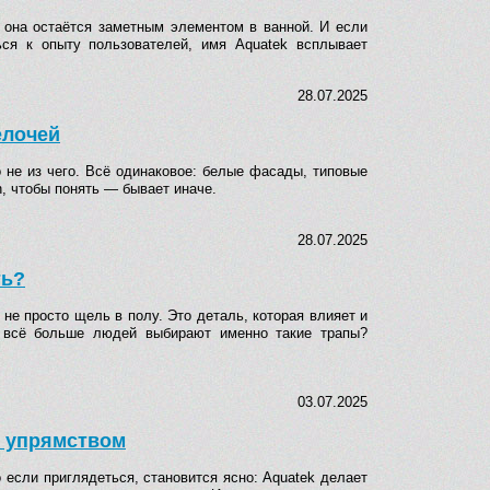
 она остаётся заметным элементом в ванной. И если
ься к опыту пользователей, имя Aquatek всплывает
28.07.2025
елочей
о не из чего. Всё одинаковое: белые фасады, типовые
, чтобы понять — бывает иначе.
28.07.2025
ть?
не просто щель в полу. Это деталь, которая влияет и
у всё больше людей выбирают именно такие трапы?
03.07.2025
м упрямством
если приглядеться, становится ясно: Aquatek делает