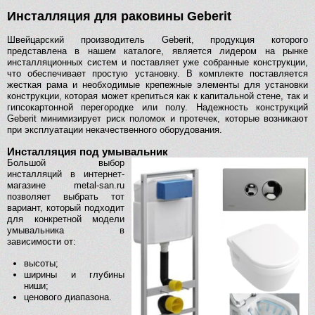
Инсталляция для раковины Geberit
Швейцарский производитель Geberit, продукция которого
представлена в нашем каталоге, является лидером на рынке
инсталляционных систем и поставляет уже собранные конструкции,
что обеспечивает простую установку. В комплекте поставляется
жесткая рама и необходимые крепежные элементы для установки
конструкции, которая может крепиться как к капитальной стене, так и
гипсокартонной перегородке или полу. Надежность конструкций
Geberit минимизирует риск поломок и протечек, которые возникают
при эксплуатации некачественного оборудования.
Инсталляция под умывальник
Большой выбор
инсталляций в интернет-
магазине metal-san.ru
позволяет выбрать тот
вариант, который подходит
для конкретной модели
умывальника в
зависимости от:
высоты;
ширины и глубины
ниши;
ценового диапазона.