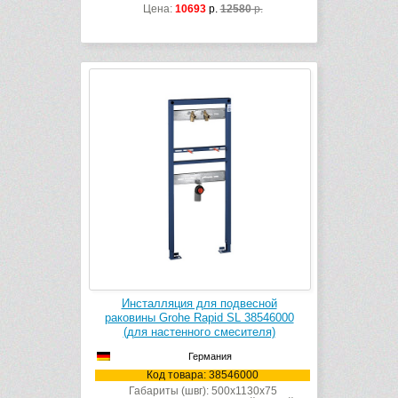
Цена:
10693
р.
12580
р.
Инсталляция для подвесной
раковины Grohe Rapid SL 38546000
(для настенного смесителя)
Германия
Код товара: 38546000
Габариты (швг): 500x1130x75