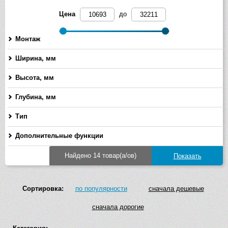
Цена
до
Монтаж
Ширина, мм
-
Высота, мм
-
Глубина, мм
-
Тип
Дополнительные функции
Найдено 14 товар(а/ов)
Сортировка:
по популярности
сначала дешевые
сначала дорогие