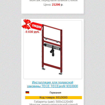
Монтаж: перед капитальной стеной
Цена:
21206
р.
-5 030 руб.
Инсталляция для подвесной
раковины TECE TECEprofil 9310000
Германия
Код товара: 9310000
Габариты (швг): 500x1120x90
Монтаж: перед капитальной стеной