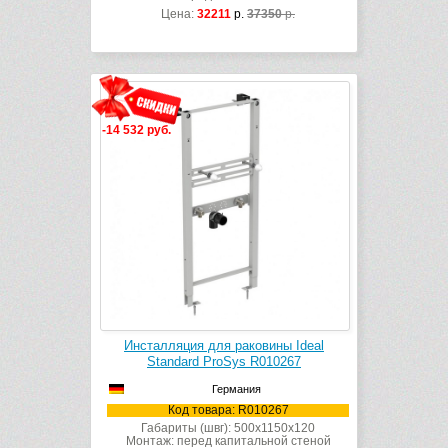
Цена:
32211
р.
37350
р.
-14 532 руб.
Инсталляция для раковины Ideal
Standard ProSys R010267
Германия
Код товара: R010267
Габариты (швг): 500x1150x120
Монтаж: перед капитальной стеной