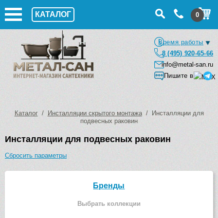
КАТАЛОГ
0
Время работы
8 (495) 920-65-66
info@metal-san.ru
Пишите в
Каталог
/
Инсталляции скрытого монтажа
/ Инсталляции для
подвесных раковин
Инсталляции для подвесных раковин
Сбросить параметры
Бренды
Выбрать коллекции