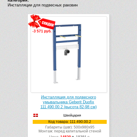
Категория:
Инсталляции для подвесных раковин
-3 571 руб.
Инсталляция для подвесного
умывальника Geberit Duofix
111.490.00.2 (высота 82-98 см)
Швейцария
Код товара: 111.490.00.2
Габариты (швг): 500x980x95
Монтаж: перед капитальной стеной