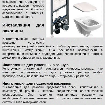
выбирают инсталляции для
подвесных раковин, которые
представлены в большом
ассортименте в интернет-
магазине metal-san.ru.
Инсталляция для
раковины
Инсталляционная система
позволяет установить
раковину на несущей стене или в любом другом месте, скрывая
инженерные коммуникации. Она расширяет возможности в
оформлении интерьера и подходит для использования в частных
домах или в общественных заведениях.
Инсталляция для раковины в ванную
Конструкции инсталляций отличаются универсальностью, что
позволяет использовать их для установки раковин любых
производителей, независимо от вида, материала и размеров.
Инсталляция для подвесной раковины
Инсталляция для раковин представляет собой конструкцию с
самонесущей рамой, к которой подключается сантехническое
оборудование. Она позволяет устанавливать раковину на
необходимой высоте, независимо от расположения инженерных
систем и типа материала стен.