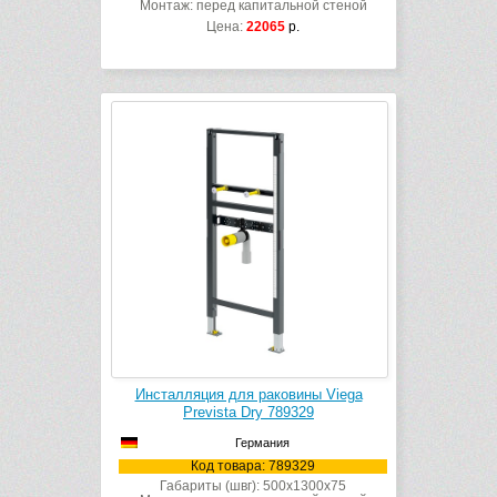
Монтаж: перед капитальной стеной
Цена:
22065
р.
Инсталляция для раковины Viega
Prevista Dry 789329
Германия
Код товара: 789329
Габариты (швг): 500x1300x75