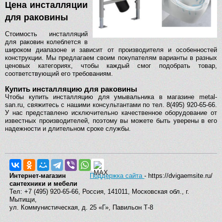
Цена инсталляции
для раковины
Стоимость инсталляций
для раковин колеблется в
широком диапазоне и зависит от производителя и особенностей
конструкции. Мы предлагаем своим покупателям варианты в разных
ценовых категориях, чтобы каждый смог подобрать товар,
соответствующий его требованиям.
Купить инсталляцию для раковины
Чтобы купить инсталляцию для умывальника в магазине metal-
san.ru, свяжитесь с нашими консультантами по тел. 8(495) 920-65-66.
У нас представлено исключительно качественное оборудование от
известных производителей, поэтому вы можете быть уверены в его
надежности и длительном сроке службы.
Интернет-магазин
Поддержка сайта
- https://dvigaemsite.ru/
сантехники и мебели
Тел: +7 (495) 920-65-66, Россия, 141011, Московская обл., г.
Мытищи,
ул. Коммунистическая, д. 25 «Г», Павильон Т-8