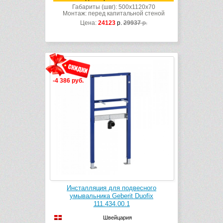
Габариты (швг): 500x1120x70
Монтаж: перед капитальной стеной
Цена:
24123
р.
29937
р.
-4 386 руб.
Инсталляция для подвесного
умывальника Geberit Duofix
111.434.00.1
Швейцария