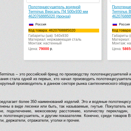
Полотенцесушитель водяной
Полотенце
Terminus Версаль П4 500х930 мм
Terminus 
4620768885020 (бронза)
462076888
Россия
Россия
Код товара: 4620768885020
Код товара
Габариты (шв): 540x930
Габариты (
Материал: нержавеющая сталь
Материал:
Монтаж: настенный
Монтаж: н
Цена:
79000
р.
Цена:
5865
Terminus – это российский бренд по производству полотенцесушителей 
пания стала одной из первых, кто начал производить полотенцесушители
 крупный производитель в данном секторе рынка сантехнического обору
редлагает более 350 наименований изделий. Это и водяные полотенцесуш
лнены в виде лесенки или быть, так называемые, гнутые. Покупатель м
че, подключению, межосевому расстоянию, количеству перекладин,
н полотенцесушитель, и другим показателям. Конечно, среди товаров
и, держатели, отражатели, уголки и прочее.