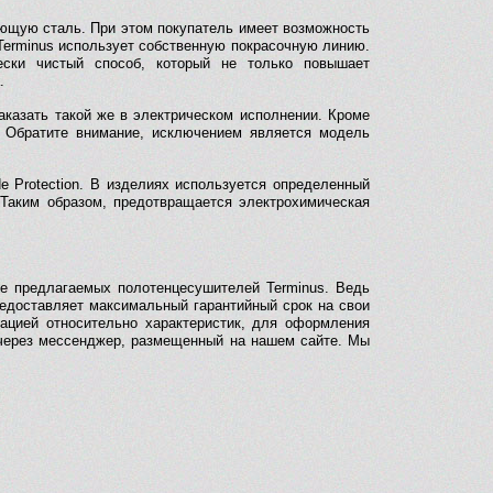
еющую сталь. При этом покупатель имеет возможность
Terminus использует собственную покрасочную линию.
ески чистый способ, который не только повышает
.
аказать такой же в электрическом исполнении. Кроме
. Обратите внимание, исключением является модель
e Protection. В изделиях используется определенный
 Таким образом, предотвращается электрохимическая
тве предлагаемых полотенцесушителей Terminus. Ведь
редоставляет максимальный гарантийный срок на свои
ацией относительно характеристик, для оформления
е через мессенджер, размещенный на нашем сайте. Мы