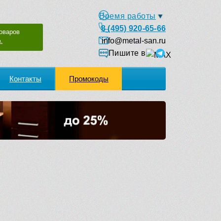
Время работы
8 (495) 920-65-66
оваров
info@metal-san.ru
.
Пишите в
Контакты
Промокоды