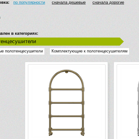
овка:
по популярности
сначала дешевые
сначала дорогие
s
влен в категориях:
тенцесушители
ые полотенцесушители
Комплектующие к полотенцесушителям