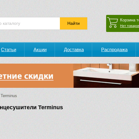
Корзина т
Нет товаров
Статьи
Акции
Доставка
Распродажа
Terminus
нцесушители Terminus