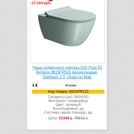
-23 164 руб.
Чаша подвесного унитаза GSI Pura 55
Rimless 8815FR515 безободковая,
Swirflush 2.0, Ghiaccio Matt
Италия
Код товара: 8815FR515
Габариты (шг): 360x550
Материал: санфарфор
Цвет: зеленый
Безободковый: да
Система смыва торнадо: да
Цена:
52448
р.
75612
р.