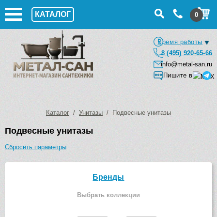
КАТАЛОГ
0
Время работы
8 (495) 920-65-66
info@metal-san.ru
Пишите в
Каталог
/
Унитазы
/ Подвесные унитазы
Подвесные унитазы
Сбросить параметры
Бренды
Выбрать коллекции