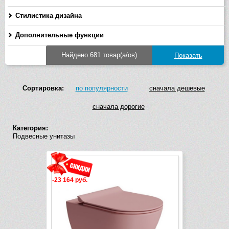
Стилистика дизайна
Дополнительные функции
Найдено 681 товар(а/ов)
Сортировка:
по популярности
сначала дешевые
сначала дорогие
Категория:
Подвесные унитазы
-23 164 руб.