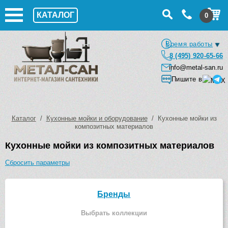
КАТАЛОГ
0
Время работы
8 (495) 920-65-66
info@metal-san.ru
Пишите в
Каталог
/
Кухонные мойки и оборудование
/ Кухонные мойки из
композитных материалов
Кухонные мойки из композитных материалов
Сбросить параметры
Бренды
Выбрать коллекции