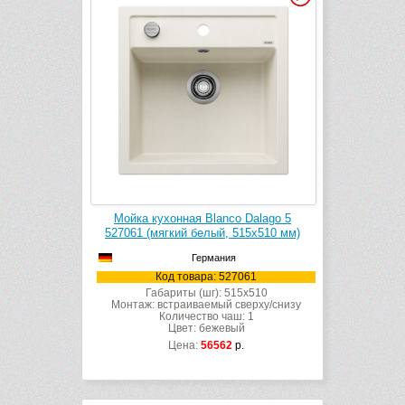
Мойка кухонная Blanco Dalago 5
527061 (мягкий белый, 515х510 мм)
Германия
Код товара: 527061
Габариты (шг): 515x510
Монтаж: встраиваемый сверху/снизу
Количество чаш: 1
Цвет: бежевый
Цена:
56562
р.