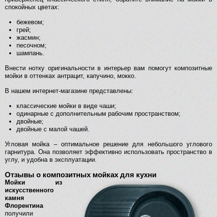
спокойных цветах:
бежевом;
грей;
жасмин;
песочном;
шампань.
Внести нотку оригинальности в интерьер вам помогут композитные
мойки в оттенках антрацит, капучино, мокко.
В нашем интернет-магазине представлены:
классические мойки в виде чаши;
одинарные с дополнительным рабочим пространством;
двойные;
двойные с малой чашей.
Угловая мойка – оптимальное решение для небольшого углового
гарнитура. Она позволяет эффективно использовать пространство в
углу, и удобна в эксплуатации.
Отзывы о композитных мойках для кухни
Мойки из
искусственного
камня
Флорентина
получили