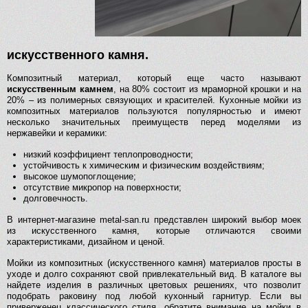
искусственного камня.
Композитный материал, который еще часто называют
искусственным камнем
, на 80% состоит из мраморной крошки и на
20% – из полимерных связующих и красителей. Кухонные мойки из
композитных материалов пользуются популярностью и имеют
несколько значительных преимуществ перед моделями из
нержавейки и керамики:
низкий коэффициент теплопроводности;
устойчивость к химическим и физическим воздействиям;
высокое шумопоглощение;
отсутствие микропор на поверхности;
долговечность.
В интернет-магазине metal-san.ru представлен широкий выбор моек
из искусственного камня, которые отличаются своими
характеристиками, дизайном и ценой.
Мойки из композитных (искусственного камня) материалов просты в
уходе и долго сохраняют свой привлекательный вид. В каталоге вы
найдете изделия в различных цветовых решениях, что позволит
подобрать раковину под любой кухонный гарнитур. Если вы
приверженец классического стиля, обратите внимание на мойки в