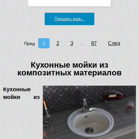
Показать еще...
1
2
3
87
След
Пред
…
Кухонные мойки из
композитных материалов
Кухонные
мойки из