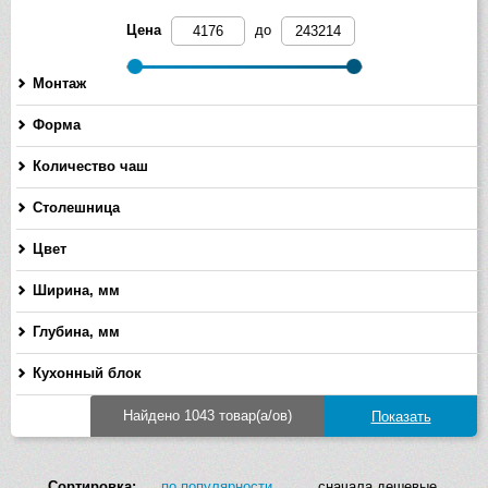
Цена
до
Монтаж
Форма
Количество чаш
Столешница
Цвет
Ширина, мм
-
Глубина, мм
-
Кухонный блок
Найдено 1043 товар(а/ов)
Сортировка:
по популярности
сначала дешевые