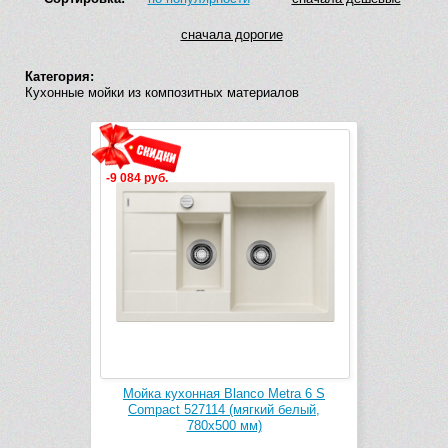
сначала дорогие
Категория:
Кухонные мойки из композитных материалов
-9 084 руб.
Мойка кухонная Blanco Metra 6 S
Compact 527114 (мягкий белый,
780х500 мм)