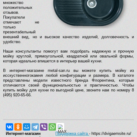
множество
положительных
отзывов.
Покупатели
отмечают не
только
презентабельный
внешний вид, но и высокое качество изделий, долговечность и
удобство.
Наши консультанты помогут вам подобрать надежную и прочную
мойку круглой, прямоугольной, квадратной или овальной формы,
которая идеально впишется в интерьер вашей кухни.
В интернет-магазине metal-san.ru вы можете купить мойку из
исскуственногокамня любой конфигурации и размера. В каталоге
представлены модели известного бренда Флорентина, которые
отличаются своей функциональностью и практичностью. Чтобы
купить мойку для кухни по выгодной цене, звоните нам по номеру 8
(495) 920-65-66.
Интернет-магазин
Поддержка сайта
- https://dvigaemsite.ru/