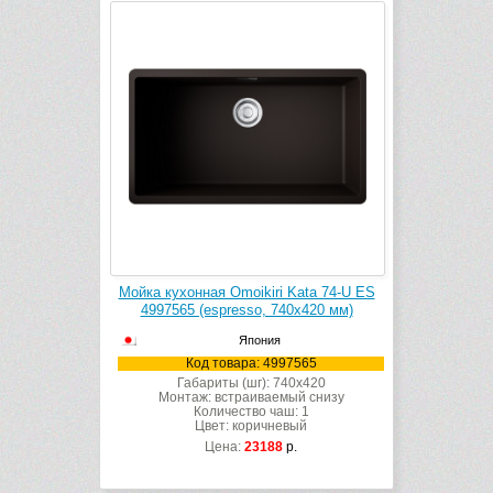
Мойка кухонная Omoikiri Kata 74-U ES
4997565 (espresso, 740х420 мм)
Япония
Код товара: 4997565
Габариты (шг): 740x420
Монтаж: встраиваемый снизу
Количество чаш: 1
Цвет: коричневый
Цена:
23188
р.