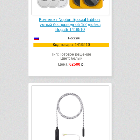
Комплект Neptun Special Edition,
умный беспроводной 1/2 дюйма
Bugatti 1419510
Россия
Код товара: 1419510
Тип: Готовое решение
Цвет: белый
Цена:
62500
р.