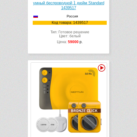
умный беспроводной 1 дюйм Standard
1439517
Россия
Код товара: 1439517
Тип: Готовое решение
Цвет: белый
Цена:
59000
р.
Видео