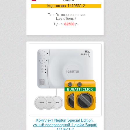
Код товара: 1419531-2
Тип: Готовое решение
Цвет: белый
Цена:
82500
р.
Комплект Neptun Special Edition,
умный беспроводной 1 дюйм Bugatti
1419511-2