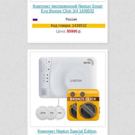
Комплект беспроводной Neptun Smart
Evo Bronze Click 3/4 1439532
Россия
Код товара: 1439532
Цена:
95900
р.
Комплект Neptun Special Edition,