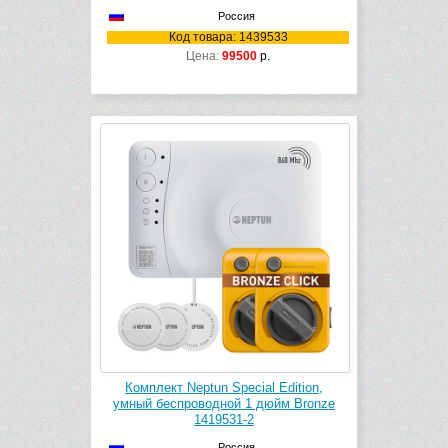
Россия
Код товара: 1439533
Цена:
99500
р.
Комплект Neptun Special Edition,
умный беспроводной 1 дюйм Bronze
1419531-2
Россия