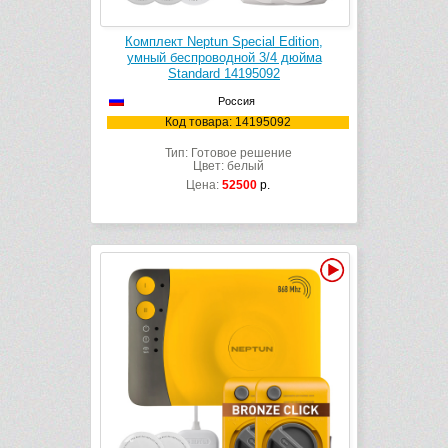
Комплект Neptun Special Edition,
умный беспроводной 3/4 дюйма
Standard 14195092
Россия
Код товара: 14195092
Тип: Готовое решение
Цвет: белый
Цена:
52500
р.
Видео