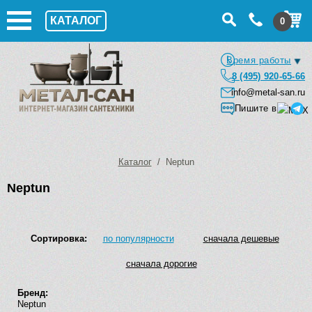
КАТАЛОГ
0
Время работы
8 (495) 920-65-66
info@metal-san.ru
Пишите в
Каталог
/ Neptun
Neptun
Сортировка:
по популярности
сначала дешевые
сначала дорогие
Бренд:
Neptun