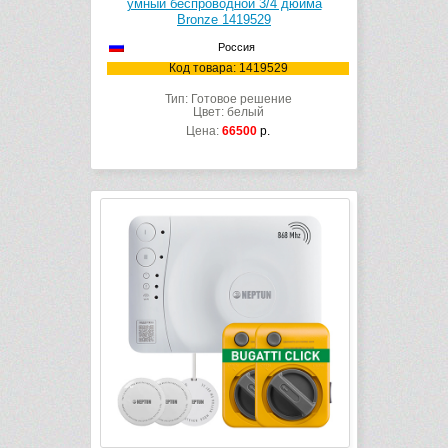
умный беспроводной 3/4 дюйма
Bronze 1419529
Россия
Код товара: 1419529
Тип: Готовое решение
Цвет: белый
Цена:
66500
р.