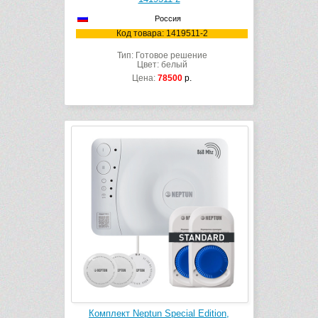
Россия
Код товара: 1419511-2
Тип: Готовое решение
Цвет: белый
Цена:
78500
р.
Комплект Neptun Special Edition,