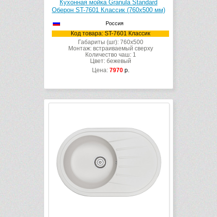
Кухонная мойка Granula Standard
Оберон ST-7601 Классик (760х500 мм)
Россия
Код товара: ST-7601 Классик
Габариты (шг): 760x500
Монтаж: встраиваемый сверху
Количество чаш: 1
Цвет: бежевый
Цена:
7970
р.