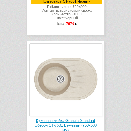
Код товара: ST-7601 Черный
Габариты (шг): 760x500
Монтаж: встраиваемый сверху
Количество чаш: 1
Цвет: черный
Цена:
7970
р.
Кухонная мойка Granula Standard
Оберон ST-7601 Бежевый (760х500
мм)