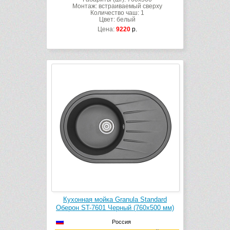
Монтаж: встраиваемый сверху
Количество чаш: 1
Цвет: белый
Цена:
9220
р.
Кухонная мойка Granula Standard
Оберон ST-7601 Черный (760х500 мм)
Россия