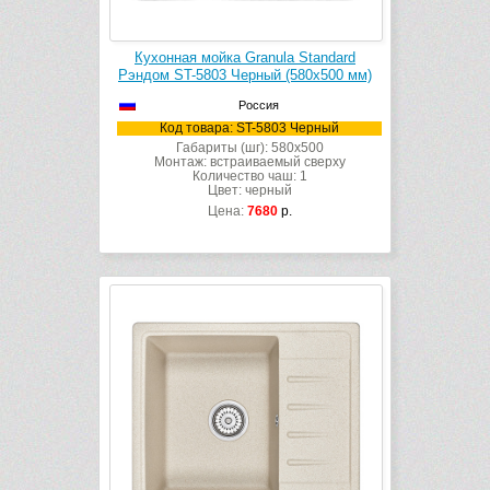
Кухонная мойка Granula Standard
Рэндом ST-5803 Черный (580х500 мм)
Россия
Код товара: ST-5803 Черный
Габариты (шг): 580x500
Монтаж: встраиваемый сверху
Количество чаш: 1
Цвет: черный
Цена:
7680
р.