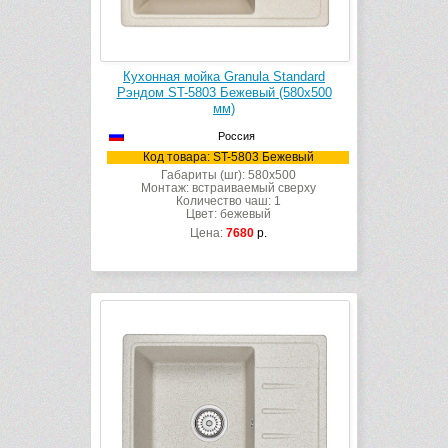
Кухонная мойка Granula Standard
Рэндом ST-5803 Бежевый (580х500
мм)
Россия
Код товара: ST-5803 Бежевый
Габариты (шг): 580x500
Монтаж: встраиваемый сверху
Количество чаш: 1
Цвет: бежевый
Цена:
7680
р.