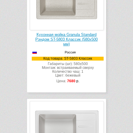
Кухонная мойка Granula Standard
Рэндом ST-5803 Классик (580х500
мм)
Россия
Код товара: ST-5803 Классик
Габариты (шг): 580x500
Монтаж: встраиваемый сверху
Количество чаш: 1
Цвет: бежевый
Цена:
7680
р.