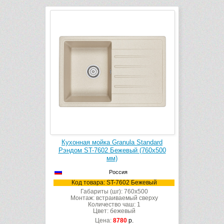
Кухонная мойка Granula Standard
Рэндом ST-7602 Бежевый (760х500
мм)
Россия
Код товара: ST-7602 Бежевый
Габариты (шг): 760x500
Монтаж: встраиваемый сверху
Количество чаш: 1
Цвет: бежевый
Цена:
8780
р.