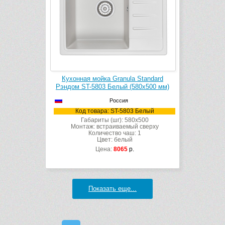
Кухонная мойка Granula Standard
Рэндом ST-5803 Белый (580х500 мм)
Россия
Код товара: ST-5803 Белый
Габариты (шг): 580x500
Монтаж: встраиваемый сверху
Количество чаш: 1
Цвет: белый
Цена:
8065
р.
Показать еще...