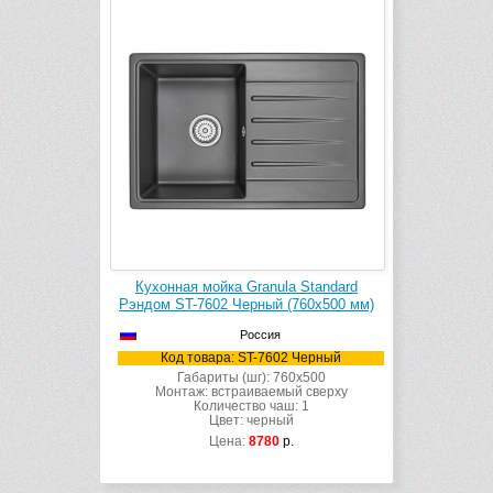
Кухонная мойка Granula Standard
Рэндом ST-7602 Черный (760х500 мм)
Россия
Код товара: ST-7602 Черный
Габариты (шг): 760x500
Монтаж: встраиваемый сверху
Количество чаш: 1
Цвет: черный
Цена:
8780
р.