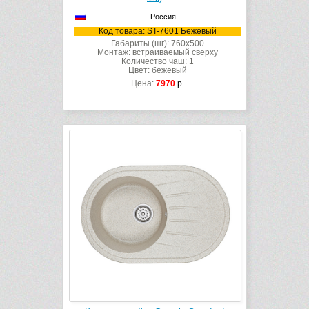
Россия
Код товара: ST-7601 Бежевый
Габариты (шг): 760x500
Монтаж: встраиваемый сверху
Количество чаш: 1
Цвет: бежевый
Цена:
7970
р.