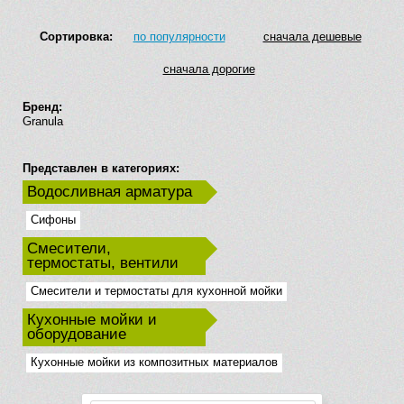
Сортировка:
по популярности
сначала дешевые
сначала дорогие
Бренд:
Granula
Представлен в категориях:
Водосливная арматура
Сифоны
Смесители,
термостаты, вентили
Смесители и термостаты для кухонной мойки
Кухонные мойки и
оборудование
Кухонные мойки из композитных материалов