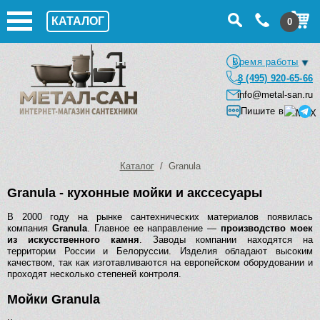
КАТАЛОГ
0
Время работы
8 (495) 920-65-66
info@metal-san.ru
Пишите в
Каталог
/ Granula
Granula - кухонные мойки и акссесуары
В 2000 году на рынке сантехнических материалов появилась
компания
Granula
. Главное ее направление —
производство моек
из искусственного камня
. Заводы компании находятся на
территории России и Белоруссии. Изделия обладают высоким
качеством, так как изготавливаются на европейском оборудовании и
проходят несколько степеней контроля.
Мойки Granula