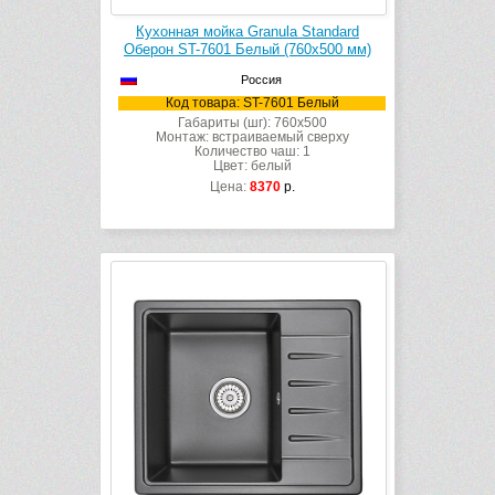
Кухонная мойка Granula Standard
Оберон ST-7601 Белый (760х500 мм)
Россия
Код товара: ST-7601 Белый
Габариты (шг): 760x500
Монтаж: встраиваемый сверху
Количество чаш: 1
Цвет: белый
Цена:
8370
р.