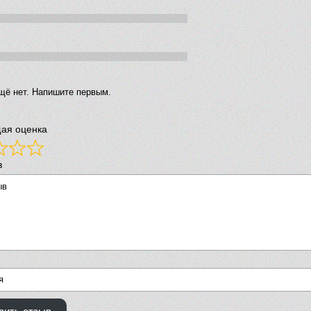
щё нет. Напишите первым.
ая оценка
в