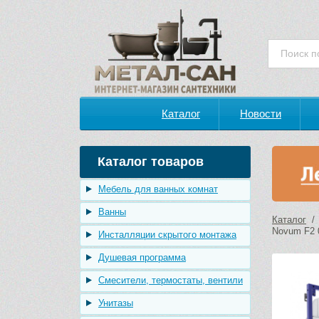
Каталог
Новости
Каталог товаров
Мебель для ванных комнат
Ванны
Каталог
Novum F2 
Инсталляции скрытого монтажа
Душевая программа
Смесители, термостаты, вентили
Унитазы