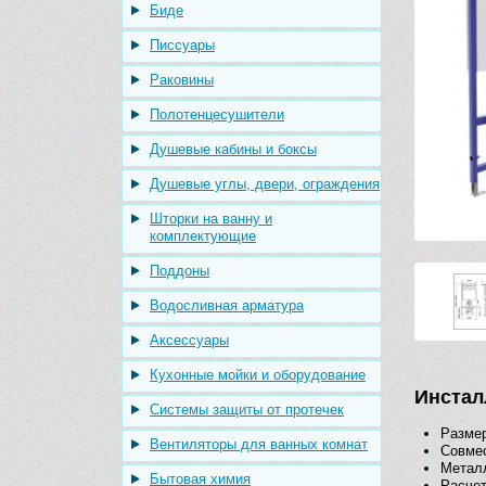
Биде
Писсуары
Раковины
Полотенцесушители
Душевые кабины и боксы
Душевые углы, двери, ограждения
Шторки на ванну и
комплектующие
Поддоны
Водосливная арматура
Аксессуары
Кухонные мойки и оборудование
Инстал
Системы защиты от протечек
Размер
Вентиляторы для ванных комнат
Совмес
Металл
Бытовая химия
Расчет