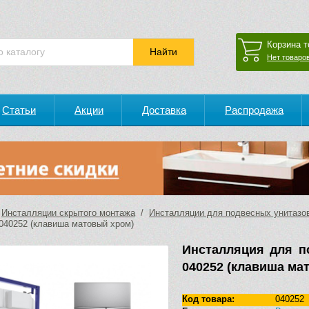
Корзина т
Нет товаров
Статьи
Акции
Доставка
Распродажа
/
Инсталляции скрытого монтажа
/
Инсталляции для подвесных унитазо
040252 (клавиша матовый хром)
Инсталляция для п
040252 (клавиша ма
Код товара:
040252