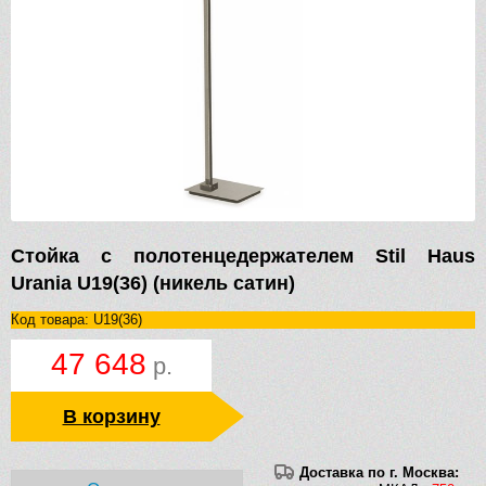
Стойка с полотенцедержателем Stil Haus
Urania U19(36) (никель сатин)
Код товара: U19(36)
47 648
р.
В корзину
Доставка по г. Москва: