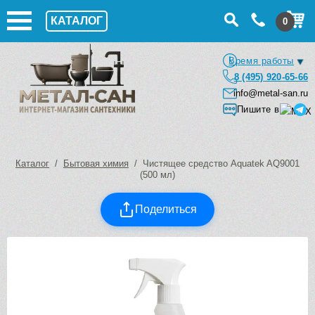
КАТАЛОГ
0
Время работы
8 (495) 920-65-66
info@metal-san.ru
Пишите в
Каталог
/
Бытовая химия
/ Чистящее средство Aquatek AQ9001
(500 мл)
Поделиться