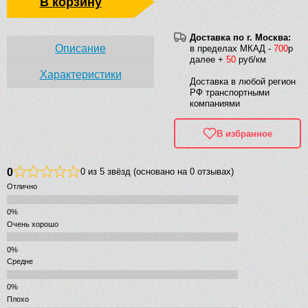
В корзину
Доставка по г. Москва:
Описание
в пределах МКАД -
700
р
далее +
50
руб/км
Характеристики
Доставка в любой регион
РФ транспортными
компаниями
В избранное
0
0 из 5 звёзд (основано на 0 отзывах)
Отлично
Очень хорошо
Средне
Плохо