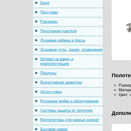
Биде
Писсуары
Раковины
Полотенцесушители
Душевые кабины и боксы
Душевые углы, двери, ограждения
Шторки на ванну и
комплектующие
Поддоны
Полотен
Водосливная арматура
Размер
Матери
Аксессуары
Цвет: 
Кухонные мойки и оборудование
Системы защиты от протечек
Дополн
Вентиляторы для ванных комнат
Бытовая химия