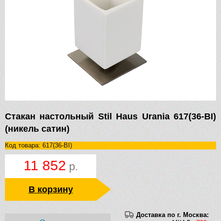
Стакан настольный Stil Haus Urania 617(36-BI)
(никель сатин)
Код товара: 617(36-BI)
11 852
р.
В корзину
Доставка по г. Москва: