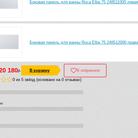
Боковая панель для ванны Roca Elba 75 248511000 лева
Боковая панель для ванны Roca Elba 75 248512000 прав
20 180
р.
В корзину
В избранное
0 из 5 звёзд (основано на 0 отзывах)
шо