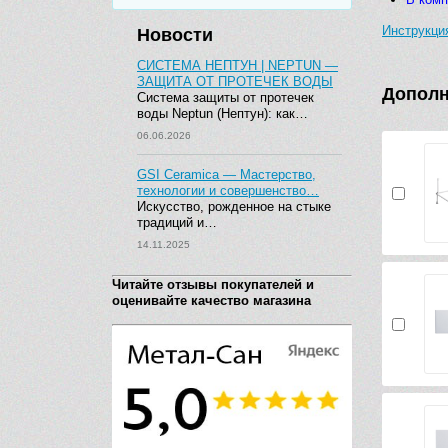
Инструкци
Новости
СИСТЕМА НЕПТУН | NEPTUN —
ЗАЩИТА ОТ ПРОТЕЧЕК ВОДЫ
Дополн
Система защиты от протечек
воды Neptun (Нептун): как…
06.06.2026
GSI Ceramica — Мастерство,
технологии и совершенство…
Искусство, рожденное на стыке
традиций и…
14.11.2025
Читайте отзывы покупателей и
оценивайте качество магазина