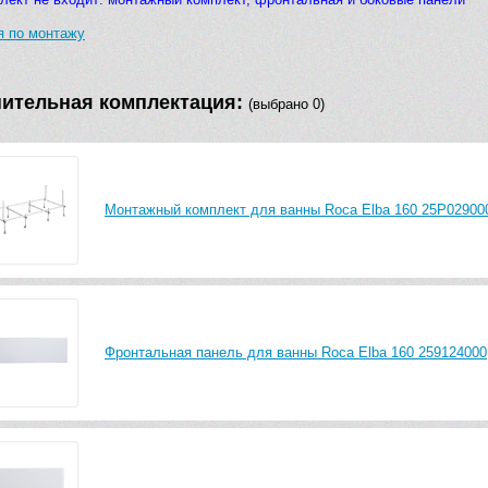
я по монтажу
ительная комплектация:
(выбрано 0)
Монтажный комплект для ванны Roca Elba 160 25P02900
Фронтальная панель для ванны Roca Elba 160 259124000