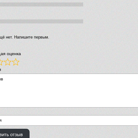
щё нет. Напишите первым.
ая оценка
в
вить отзыв