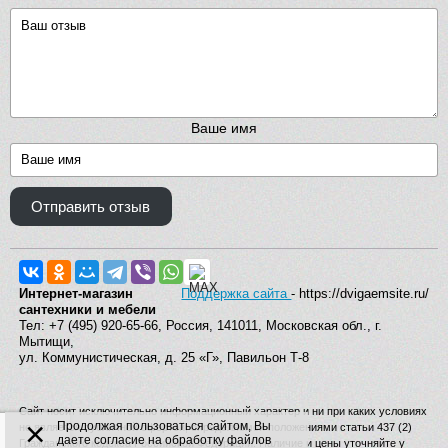
Ваше имя
Отправить отзыв
Интернет-магазин
Поддержка сайта
- https://dvigaemsite.ru/
сантехники и мебели
Тел: +7 (495) 920-65-66, Россия, 141011, Московская обл., г.
Мытищи,
ул. Коммунистическая, д. 25 «Г», Павильон Т-8
Сайт носит исключительно информационный характер и ни при каких условиях
×
Продолжая пользоваться сайтом, Вы
не является публичной офертой, определяемой положениями статьи 437 (2)
даете согласие на обработку файлов
Гражданского кодекса Российской Федерации. Наличие и цены уточняйте у