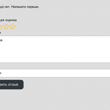
щё нет. Напишите первым.
ая оценка
в
вить отзыв