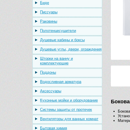
Биде
Писсуары
Раковины
Полотенцесушители
Душевые кабины и боксы
Душевые углы, двери, ограждения
Шторки на ванну и
комплектующие
Поддоны
Водосливная арматура
Аксессуары
Кухонные мойки и оборудование
Бокова
Системы защиты от протечек
Бокова
Устано
Вентиляторы для ванных комнат
Матери
Бытовая химия