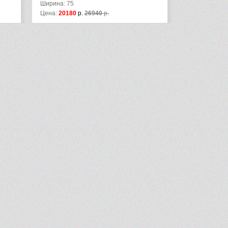
Ширина: 75
Цена:
20180
р.
26940
р.