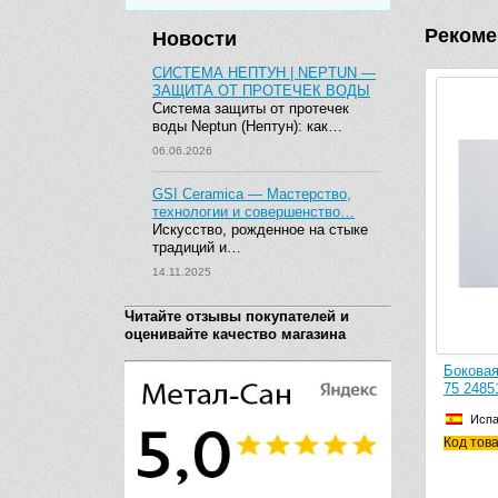
Рекоме
Новости
СИСТЕМА НЕПТУН | NEPTUN —
ЗАЩИТА ОТ ПРОТЕЧЕК ВОДЫ
Система защиты от протечек
воды Neptun (Нептун): как…
06.06.2026
GSI Ceramica — Мастерство,
технологии и совершенство…
Искусство, рожденное на стыке
традиций и…
14.11.2025
Читайте отзывы покупателей и
оценивайте качество магазина
Боковая
75 2485
Исп
Код тов