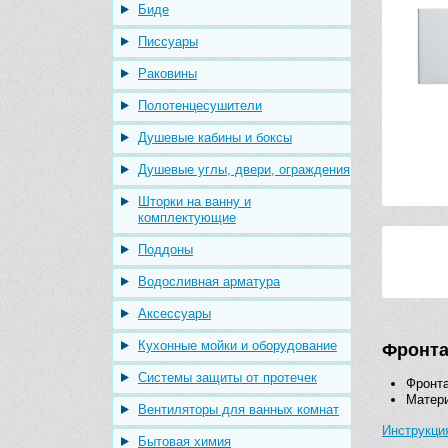
Биде
Писсуары
Раковины
Полотенцесушители
Душевые кабины и боксы
Душевые углы, двери, ограждения
Шторки на ванну и
комплектующие
Поддоны
Водосливная арматура
Аксессуары
Кухонные мойки и оборудование
Фронта
Системы защиты от протечек
Фронта
Матери
Вентиляторы для ванных комнат
Инструкци
Бытовая химия