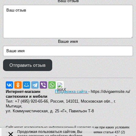
Ваш отзыв
Ваше имя
Отправить отзыв
Интернет-магазин
Поддержка сайта
- https://dvigaemsite.ru/
сантехники и мебели
Тел: +7 (495) 920-65-66, Россия, 141011, Московская обл., г.
Мытищи,
ул. Коммунистическая, д. 25 «Г», Павильон Т-8
Сайт носит исключительно информационный характер и ни при каких условиях
×
Продолжая пользоваться сайтом, Вы
не является публичной офертой, определяемой положениями статьи 437 (2)