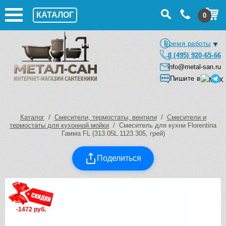
КАТАЛОГ
0
Время работы
8 (495) 920-65-66
info@metal-san.ru
Пишите в
Каталог
/
Смесители, термостаты, вентили
/
Смесители и
термостаты для кухонной мойки
/ Смеситель для кухни Florentina
Гамма FL (313.05L.1123.305, грей)
Поделиться
-1472 руб.