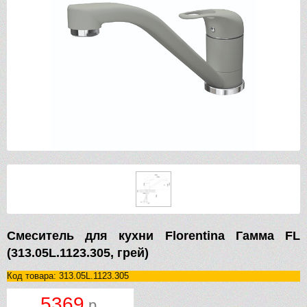
Смеситель для кухни Florentina Гамма FL
(313.05L.1123.305, грей)
Код товара: 313.05L.1123.305
5369
р.