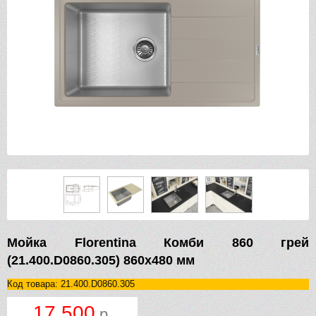
Мойка Florentina Комби 860 грей
(21.400.D0860.305) 860х480 мм
Код товара: 21.400.D0860.305
17 500
р.