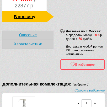
22877 р.
В корзину
Доставка по г. Москва:
Описание
в пределах МКАД -
800
р
далее +
50
руб/км
Характеристики
Доставка в любой регион
РФ транспортными
компаниями
В избранное
Дополнительная комплектация:
(выбрано 0)
Сбросить выбранное
-
+