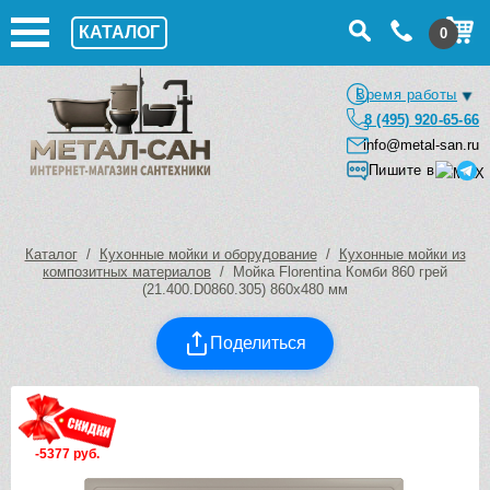
КАТАЛОГ
0
Время работы
8 (495) 920-65-66
info@metal-san.ru
Пишите в
Каталог
/
Кухонные мойки и оборудование
/
Кухонные мойки из
композитных материалов
/ Мойка Florentina Комби 860 грей
(21.400.D0860.305) 860х480 мм
Поделиться
-5377 руб.