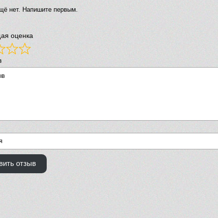
щё нет. Напишите первым.
ая оценка
в
вить отзыв