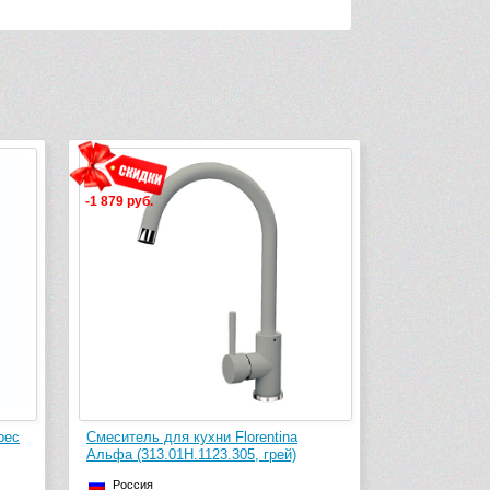
-1 879 руб.
рес
Смеситель для кухни Florentina
Альфа (313.01H.1123.305, грей)
Россия