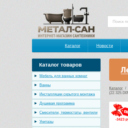
Каталог
Новости
Каталог товаров
Мебель для ванных комнат
Ванны
Каталог
(22.325.D0
Инсталляции скрытого монтажа
Душевая программа
Смесители, термостаты, вентили
-3423 р
Унитазы