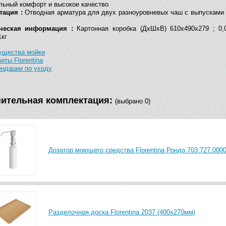
льный комфорт и высокое качество
тация :
Отводная арматура для двух разноуровневых чаш с выпусками 3
ческая информация :
Картонная коробка (ДхШхВ) 610х490х279 ; 0,
1кг
ущества мойки
иты Florentina
ндации по уходу
ительная комплектация:
(выбрано 0)
Дозатор моющего средства Florentina Рондо 703.727.000
Разделочная доска Florentina 2037 (400х270мм)