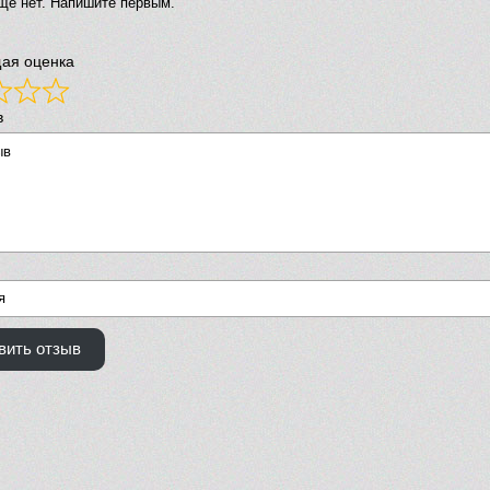
щё нет. Напишите первым.
ая оценка
в
вить отзыв