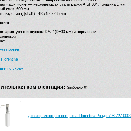
ал чаши мойки — нержавеющая сталь марки AISI 304, толщина 1 мм
ый блок: 600 мм
ты изделия (ДхГхВ): 780х480х235 мм
ация:
ая арматура с выпуском 3 ½ ” (D=90 мм) и переливом
крепежей
рет
тва мойки
Florentina
ции по уходу
ительная комплектация:
(выбрано 0)
Дозатор моющего средства Florentina Рондо 703.727.000