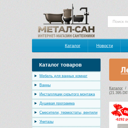
Каталог
Новости
Каталог товаров
Мебель для ванных комнат
Ванны
Каталог
(21.395.D0
Инсталляции скрытого монтажа
Душевая программа
Смесители, термостаты, вентили
-6292 р
Унитазы