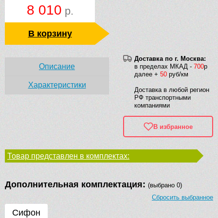
8 010
р.
В корзину
Доставка по г. Москва:
Описание
в пределах МКАД -
700
р
далее +
50
руб/км
Характеристики
Доставка в любой регион
РФ транспортными
компаниями
В избранное
Товар представлен в комплектах:
Дополнительная комплектация:
(выбрано 0)
Сбросить выбранное
Сифон