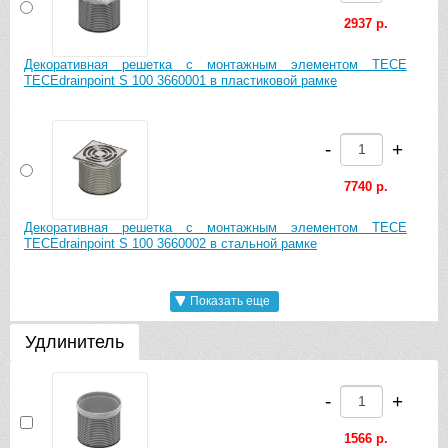
2937 р.
Декоративная решетка с монтажным элементом TECE
TECEdrainpoint S 100 3660001 в пластиковой рамке
-
+
7740 р.
Декоративная решетка с монтажным элементом TECE
TECEdrainpoint S 100 3660002 в стальной рамке
Показать еще
-
+
Удлинитель
9540 р.
Декоративная решетка с монтажным элементом TECE
-
+
TECEdrainpoint S 100 3660009 в стальной рамке, с
фиксаторами
1566 р.