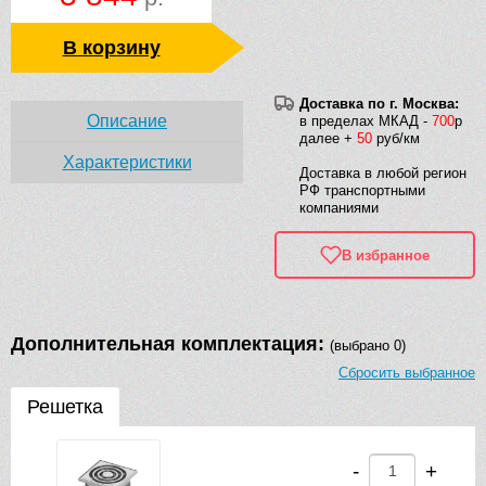
В корзину
Доставка по г. Москва:
Описание
в пределах МКАД -
700
р
далее +
50
руб/км
Характеристики
Доставка в любой регион
РФ транспортными
компаниями
В избранное
Дополнительная комплектация:
(выбрано 0)
Сбросить выбранное
Решетка
-
+