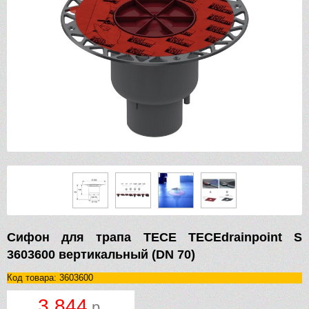
Сифон для трапа TECE TECEdrainpoint S
3603600 вертикальный (DN 70)
Код товара: 3603600
3 844
р.