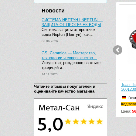
Новости
СИСТЕМА НЕПТУН | NEPTUN —
ЗАЩИТА ОТ ПРОТЕЧЕК ВОДЫ
Система защиты от протечек
воды Neptun (Нептун): как…
06.06.2026
GSI Ceramica — Мастерство,
технологии и совершенство…
Искусство, рожденное на стыке
традиций и…
14.11.2025
Трап TE
Читайте отзывы покупателей и
3601200
оценивайте качество магазина
Герм
Код тов
Цена:
5