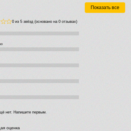
Показать все
0 из 5 звёзд (основано на 0 отзывах)
шо
щё нет. Напишите первым.
ая оценка