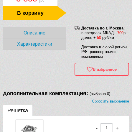
В корзину
Доставка по г. Москва:
Описание
в пределах МКАД -
700
р
далее +
50
руб/км
Характеристики
Доставка в любой регион
РФ транспортными
компаниями
В избранное
Дополнительная комплектация:
(выбрано 0)
Сбросить выбранное
Решетка
-
+