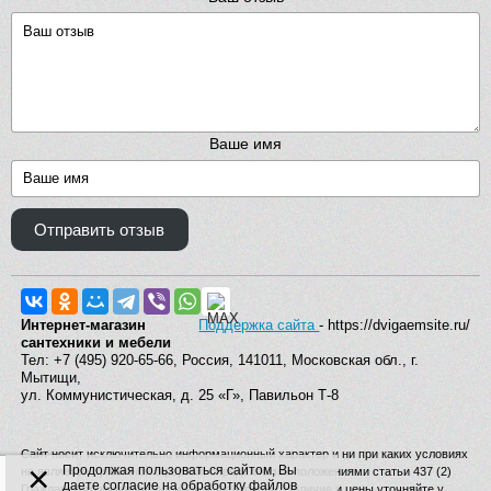
Ваше имя
Отправить отзыв
Интернет-магазин
Поддержка сайта
- https://dvigaemsite.ru/
сантехники и мебели
Тел: +7 (495) 920-65-66, Россия, 141011, Московская обл., г.
Мытищи,
ул. Коммунистическая, д. 25 «Г», Павильон Т-8
Сайт носит исключительно информационный характер и ни при каких условиях
×
Продолжая пользоваться сайтом, Вы
не является публичной офертой, определяемой положениями статьи 437 (2)
даете согласие на обработку файлов
Гражданского кодекса Российской Федерации. Наличие и цены уточняйте у