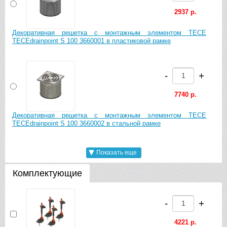
2937 р.
Декоративная решетка с монтажным элементом TECE
TECEdrainpoint S 100 3660001 в пластиковой рамке
-
+
7740 р.
Декоративная решетка с монтажным элементом TECE
TECEdrainpoint S 100 3660002 в стальной рамке
Показать еще
-
+
Комплектующие
9540 р.
Декоративная решетка с монтажным элементом TECE
-
+
TECEdrainpoint S 100 3660009 в стальной рамке, с
фиксаторами
4221 р.