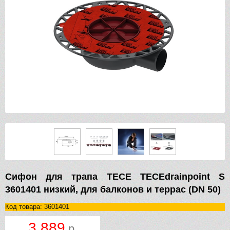
Сифон для трапа TECE TECEdrainpoint S
3601401 низкий, для балконов и террас (DN 50)
Код товара: 3601401
3 889
р.