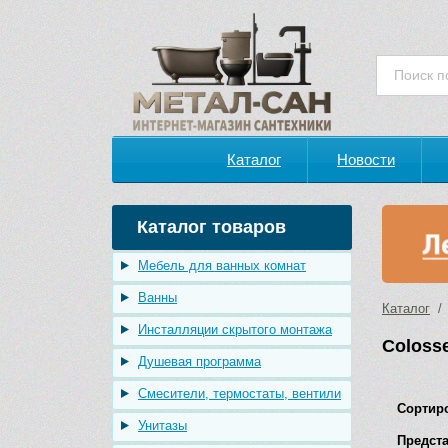
Каталог
Новости
Каталог товаров
Мебель для ванных комнат
Ванны
Каталог
/ 
Инсталляции скрытого монтажа
Coloss
Душевая программа
Смесители, термостаты, вентили
Сортир
Унитазы
Предста