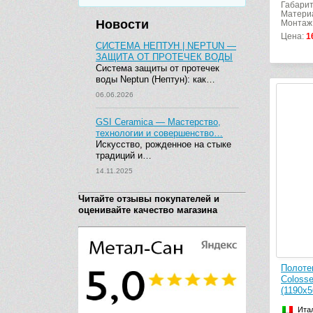
Габарит
Материа
Новости
Монтаж
Цена:
1
СИСТЕМА НЕПТУН | NEPTUN —
ЗАЩИТА ОТ ПРОТЕЧЕК ВОДЫ
Система защиты от протечек
воды Neptun (Нептун): как…
06.06.2026
GSI Ceramica — Мастерство,
технологии и совершенство…
Искусство, рожденное на стыке
традиций и…
14.11.2025
Читайте отзывы покупателей и
оценивайте качество магазина
Полоте
Coloss
(1190х5
Ита