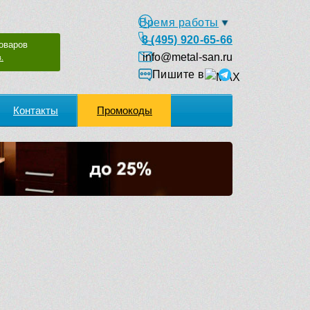
Время работы
8 (495) 920-65-66
оваров
info@metal-san.ru
.
Пишите в
Контакты
Промокоды