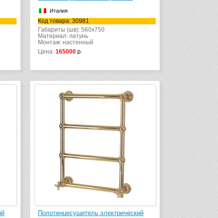
Италия
Код товара: 30981
Габариты (шв): 560x750
Материал: латунь
Монтаж: настенный
Цена:
165000
р.
ий
Полотенцесушитель электрический