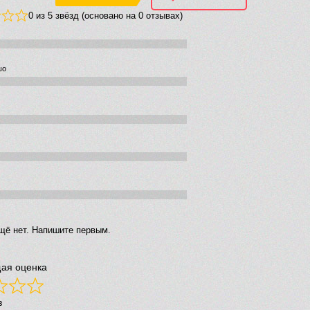
0 из 5 звёзд (основано на 0 отзывах)
шо
щё нет. Напишите первым.
ая оценка
в