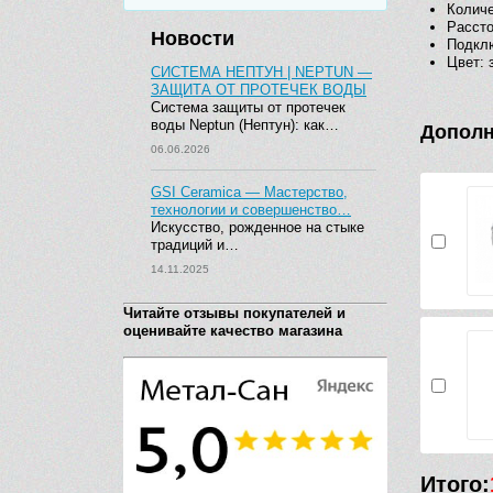
Количе
Рассто
Новости
Подкл
Цвет: 
СИСТЕМА НЕПТУН | NEPTUN —
ЗАЩИТА ОТ ПРОТЕЧЕК ВОДЫ
Система защиты от протечек
воды Neptun (Нептун): как…
Дополн
06.06.2026
GSI Ceramica — Мастерство,
технологии и совершенство…
Искусство, рожденное на стыке
традиций и…
14.11.2025
Читайте отзывы покупателей и
оценивайте качество магазина
Итого: