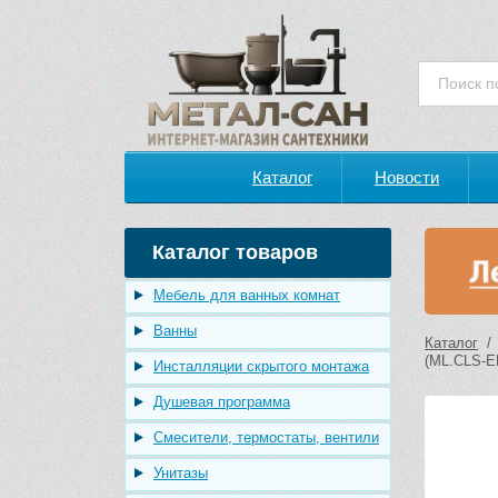
Каталог
Новости
Каталог товаров
Мебель для ванных комнат
Ванны
Каталог
(ML.CLS-E
Инсталляции скрытого монтажа
Душевая программа
Смесители, термостаты, вентили
Унитазы