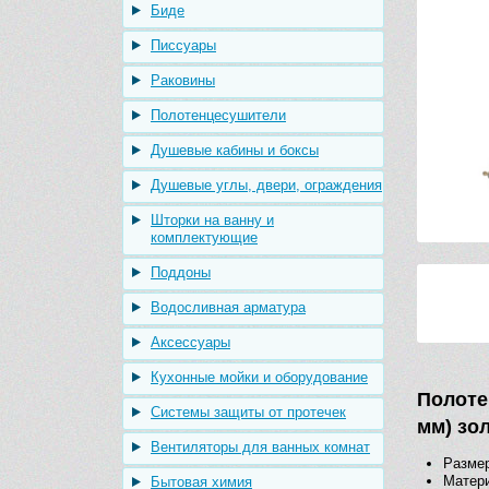
Биде
Писсуары
Раковины
Полотенцесушители
Душевые кабины и боксы
Душевые углы, двери, ограждения
Шторки на ванну и
комплектующие
Поддоны
Водосливная арматура
Аксессуары
Кухонные мойки и оборудование
Полоте
Системы защиты от протечек
мм) зо
Вентиляторы для ванных комнат
Размер
Матери
Бытовая химия