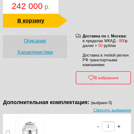
242 000
р.
В корзину
Доставка по г. Москва:
Описание
в пределах МКАД -
800
р
далее +
50
руб/км
Характеристики
Доставка в любой регион
РФ транспортными
компаниями
В избранное
Дополнительная комплектация:
(выбрано 0)
Сбросить выбранное
-
+