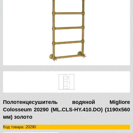
Полотенцесушитель водяной Migliore
Colosseum 20290 (ML.CLS-HY.410.DO) (1190х560
мм) золото
Код товара: 20290