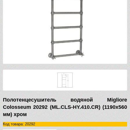
Полотенцесушитель водяной Migliore
Colosseum 20292 (ML.CLS-HY.410.CR) (1190х560
мм) хром
Код товара: 20292