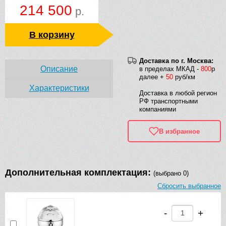
214 500
р.
В корзину
Доставка по г. Москва:
Описание
в пределах МКАД -
800
р
далее +
50
руб/км
Характеристики
Доставка в любой регион
РФ транспортными
компаниями
В избранное
Дополнительная комплектация:
(выбрано 0)
Сбросить выбранное
-
+