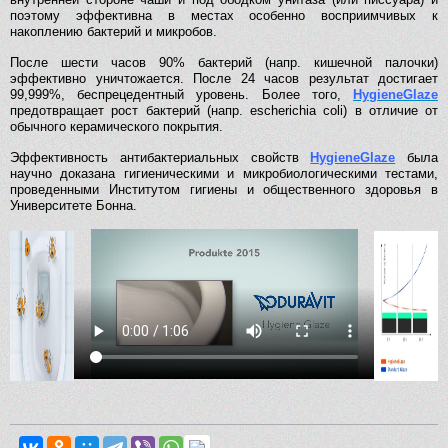
поэтому эффективна в местах особенно восприимчивых к
накоплению бактерий и микробов.
После шести часов 90% бактерий (напр. кишечной палочки)
эффективно уничтожается. После 24 часов результат достигает
99,999%, беспрецедентный уровень. Более того,
HygieneGlaze
предотвращает рост бактерий (напр. escherichia coli) в отличие от
обычного керамического покрытия.
Эффективность антибактериальных свойств
HygieneGlaze
была
научно доказана гигиеническими и микробиологическими тестами,
проведенными Институтом гигиены и общественного здоровья в
Университете Бонна.