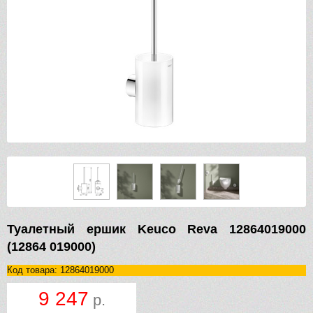
Туалетный ершик Keuco Reva 12864019000
(12864 019000)
Код товара: 12864019000
9 247
р.