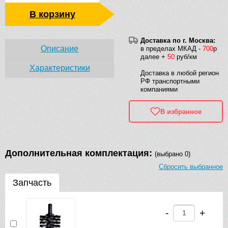
В корзину
Доставка по г. Москва:
Описание
в пределах МКАД -
700
р
далее +
50
руб/км
Характеристики
Доставка в любой регион
РФ транспортными
компаниями
В избранное
Дополнительная комплектация:
(выбрано 0)
Сбросить выбранное
Запчасть
-
+