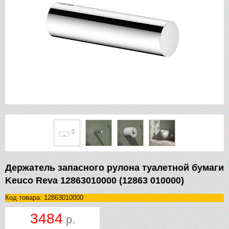
Держатель запасного рулона туалетной бумаги
Keuco Reva 12863010000 (12863 010000)
Код товара: 12863010000
3484
р.