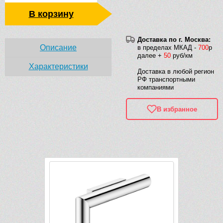
В корзину
Доставка по г. Москва:
Описание
в пределах МКАД -
700
р
далее +
50
руб/км
Характеристики
Доставка в любой регион
РФ транспортными
компаниями
В избранное
Рек