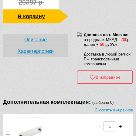
20387 р.
В корзину
Доставка по г. Москва:
Описание
в пределах МКАД -
700
р
далее +
50
руб/км
Характеристики
Доставка в любой регион
РФ транспортными
компаниями
В избранное
Дополнительная комплектация:
(выбрано 0)
Сбросить выбранное
-
+