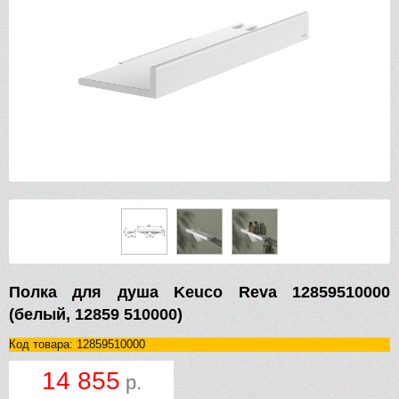
Полка для душа Keuco Reva 12859510000
(белый, 12859 510000)
Код товара: 12859510000
14 855
р.