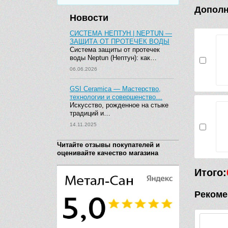
Дополн
Новости
СИСТЕМА НЕПТУН | NEPTUN —
ЗАЩИТА ОТ ПРОТЕЧЕК ВОДЫ
Система защиты от протечек
воды Neptun (Нептун): как…
06.06.2026
GSI Ceramica — Мастерство,
технологии и совершенство…
Искусство, рожденное на стыке
традиций и…
14.11.2025
Читайте отзывы покупателей и
оценивайте качество магазина
Итого:
Рекоме