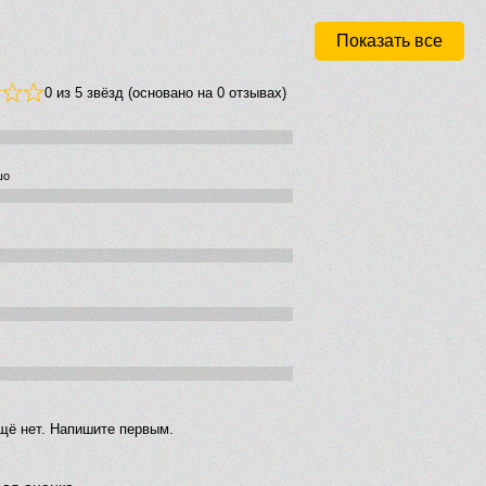
Показать все
0 из 5 звёзд (основано на 0 отзывах)
шо
щё нет. Напишите первым.